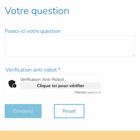
Votre question
Posez-ici votre question
Vérification anti-robot
*
Vérification Anti-Robot
Clique ici pour vérifier
Friendly
Captcha ⇗
Envoyez
Reset