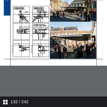
Categorie C_Catégorie C
Categorie D_Catégorie D
Categorie E_Catégorie E
132
/ 242