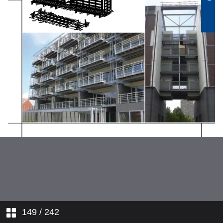
Categorie C_Catégorie C
Categorie D_Catégorie D
Categorie E_Catégorie E
149
/ 242