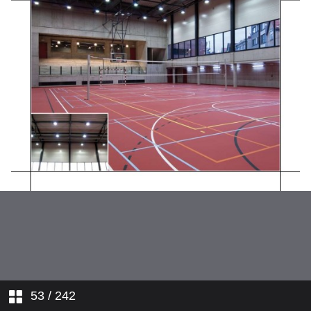
Categorie C_Catégorie C
Categorie D_Catégorie D
Categorie E_Catégorie E
53
/ 242