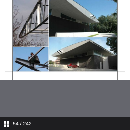
Categorie C_Catégorie C
Categorie D_Catégorie D
Categorie E_Catégorie E
54
/ 242