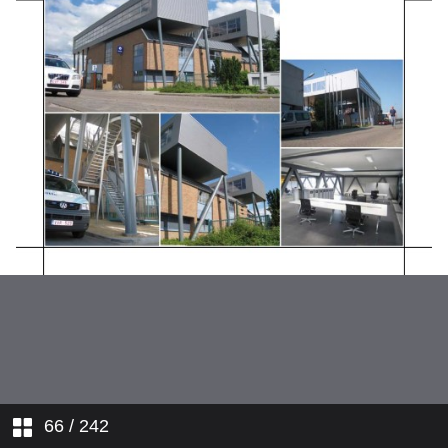
Categorie C_Catégorie C
Categorie D_Catégorie D
Categorie E_Catégorie E
66
/ 242