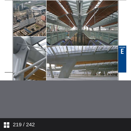
Categorie C_Catégorie C
Categorie D_Catégorie D
Categorie E_Catégorie E
219
/ 242