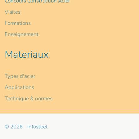
Concours Construction Acier
Visites
Formations
Enseignement
Materiaux
Types d'acier
Applications
Technique & normes
© 2026 - Infosteel