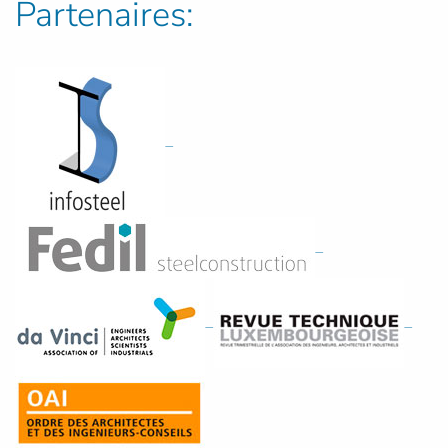
Partenaires:
_
_
_
_