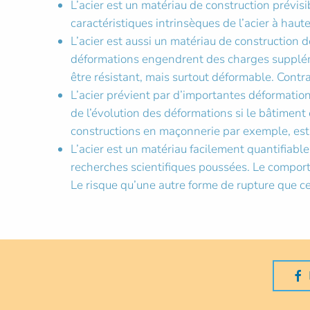
L’acier est un matériau de construction prévis
caractéristiques intrinsèques de l’acier à haut
L’acier est aussi un matériau de construction
déformations engendrent des charges suppléme
être résistant, mais surtout déformable. Contr
L’acier prévient par d’importantes déformati
de l’évolution des déformations si le bâtiment e
constructions en maçonnerie par exemple, est t
L’acier est un matériau facilement quantifiabl
recherches scientifiques poussées. Le comport
Le risque qu’une autre forme de rupture que cel