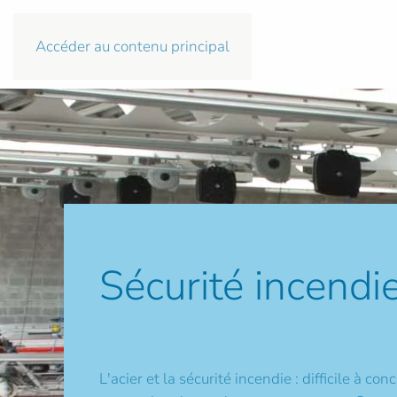
Accéder au contenu principal
Sécurité incendi
L'acier et la sécurité incendie : difficile à conc