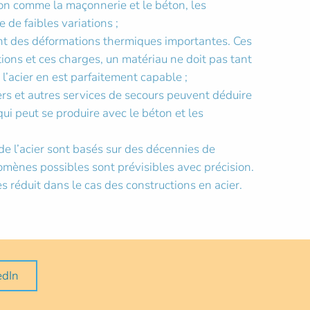
ion comme la maçonnerie et le béton, les
 de faibles variations ;
ent des déformations thermiques importantes. Ces
ons et ces charges, un matériau ne doit pas tant
l’acier en est parfaitement capable ;
rs et autres services de secours peuvent déduire
 qui peut se produire avec le béton et les
 de l’acier sont basés sur des décennies de
omènes possibles sont prévisibles avec précision.
ès réduit dans le cas des constructions en acier.
edIn