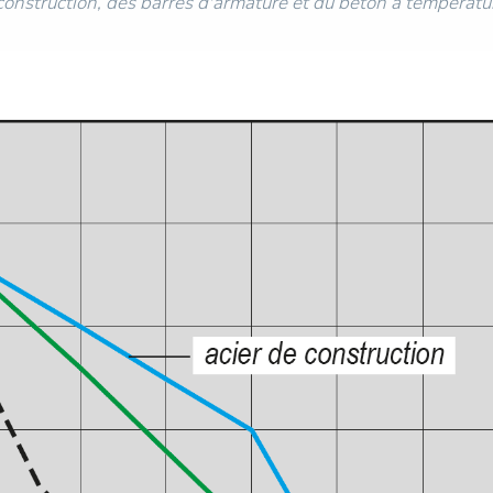
e construction, des barres d'armature et du béton à températu