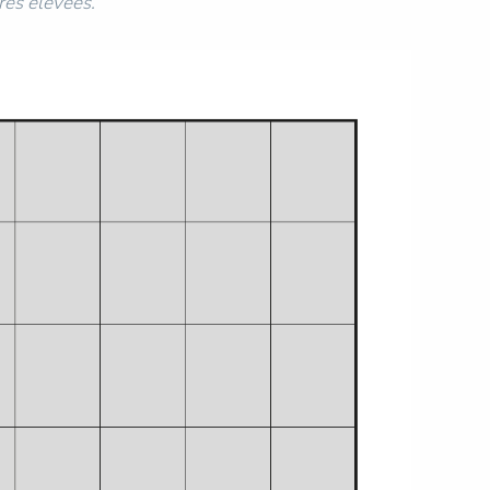
res élevées.