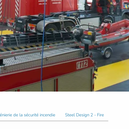
énierie de la sécurité incendie
Steel Design 2 - Fire