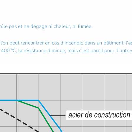
rûle pas et ne dégage ni chaleur, ni fumée.
on peut rencontrer en cas d’incendie dans un bâtiment, l’aci
e 400 °C, la résistance diminue, mais c'est pareil pour d'autr