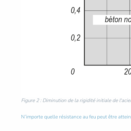
Figure 2 : Diminution de la rigidité initiale de l'a
N’importe quelle résistance au feu peut être attein