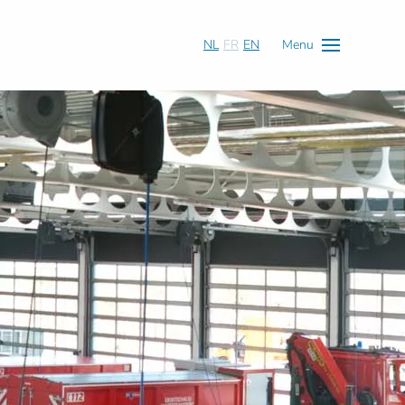
NL
FR
EN
Menu