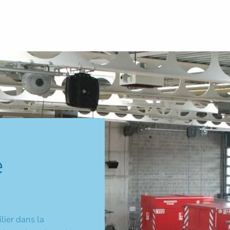
e
ilier dans la