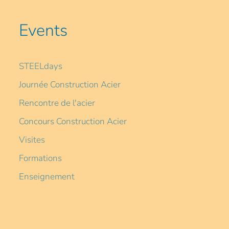
Events
STEELdays
Journée Construction Acier
Rencontre de l'acier
Concours Construction Acier
Visites
Formations
Enseignement