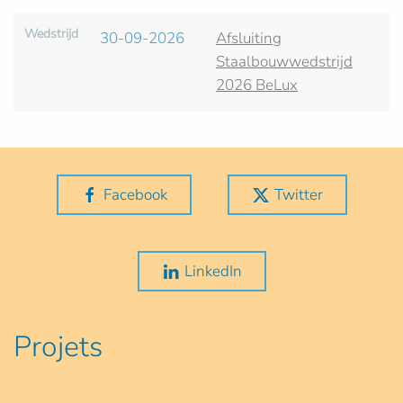
Wedstrijd
30-09-2026
Afsluiting
Staalbouwwedstrijd
2026 BeLux
Facebook
Twitter
LinkedIn
Projets