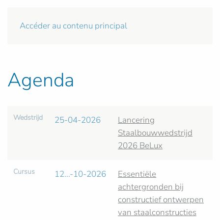
Accéder au contenu principal
Agenda
Wedstrijd
25-04-2026
Lancering
Staalbouwwedstrijd
2026 BeLux
Cursus
12...-10-2026
Essentiële
achtergronden bij
constructief ontwerpen
van staalconstructies