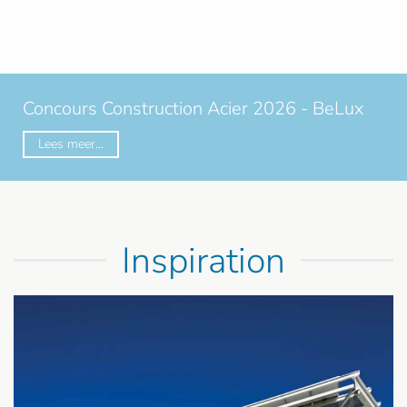
L’acier entre en gare de Fleurus
Lees meer...
Inspiration