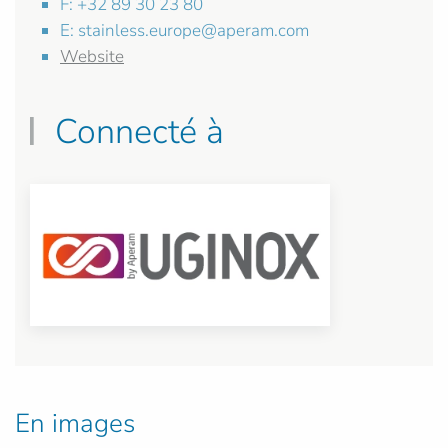
F: +32 89 30 23 80
E:
stainless.europe@aperam.com
Website
Connecté à
En images