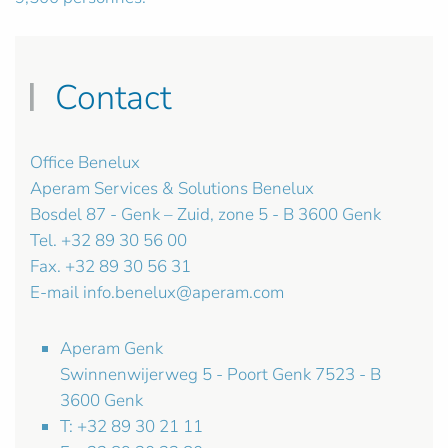
Contact
Office Benelux
Aperam Services & Solutions Benelux
Bosdel 87 - Genk – Zuid, zone 5 - B 3600 Genk
Tel. +32 89 30 56 00
Fax. +32 89 30 56 31
E-mail
info.benelux@aperam.com
Aperam Genk
Swinnenwijerweg 5 - Poort Genk 7523 - B
3600 Genk
T: +32 89 30 21 11