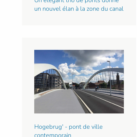
Un élégant trio de ponts donne
un nouvel élan à la zone du canal
Hogebrug' - pont de ville
contemporain