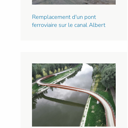
Remplacement d'un pont
ferroviaire sur le canal Albert