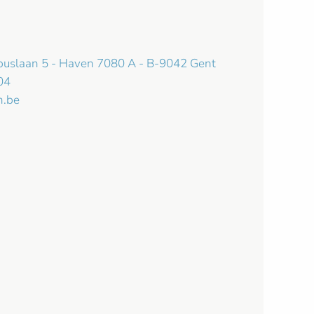
mbuslaan 5 - Haven 7080 A - B-9042 Gent
04
n.be