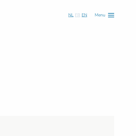
NL
FR
EN
Menu