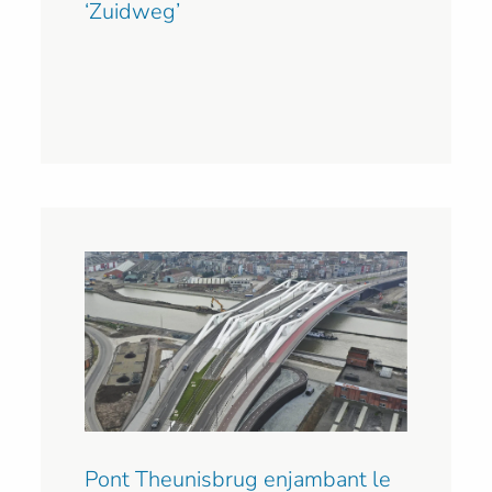
‘Zuidweg’
Pont Theunisbrug enjambant le