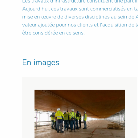
Les travaux d'infrastructure constituent une part 
Aujourd'hui, ces travaux sont commercialisés en ta
mise en œuvre de diverses disciplines au sein de 
valeur ajoutée pour nos clients et l'acquisition de 
être considérée en ce sens.
En images