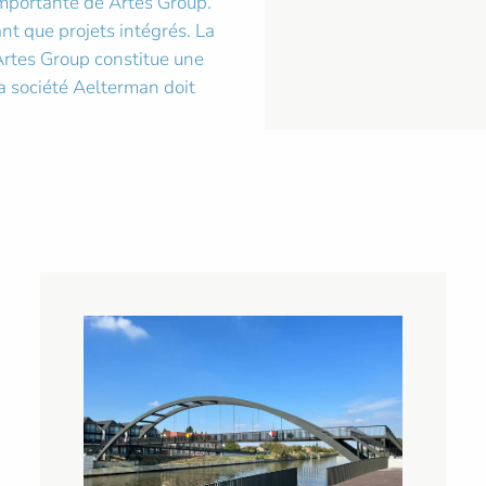
importante de Artes Group.
nt que projets intégrés. La
Artes Group constitue une
la société Aelterman doit