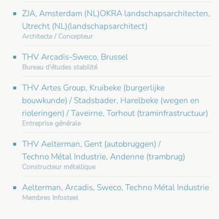
ZJA, Amsterdam (NL)OKRA landschapsarchitecten,
Utrecht (NL)(landschapsarchitect)
Architecte / Concepteur
THV Arcadis-Sweco, Brussel
Bureau d'études stabilité
THV Artes Group, Kruibeke (burgerlijke
bouwkunde) / Stadsbader, Harelbeke (wegen en
rioleringen) / Taveirne, Torhout (traminfrastructuur)
Entreprise générale
THV Aelterman, Gent (autobruggen) /
Techno Métal Industrie, Andenne (trambrug)
Constructeur métallique
Aelterman, Arcadis, Sweco, Techno Métal Industrie
Membres Infosteel