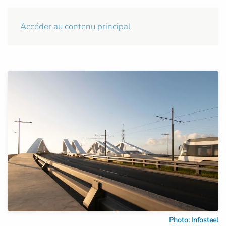
Accéder au contenu principal
Photo: Infosteel