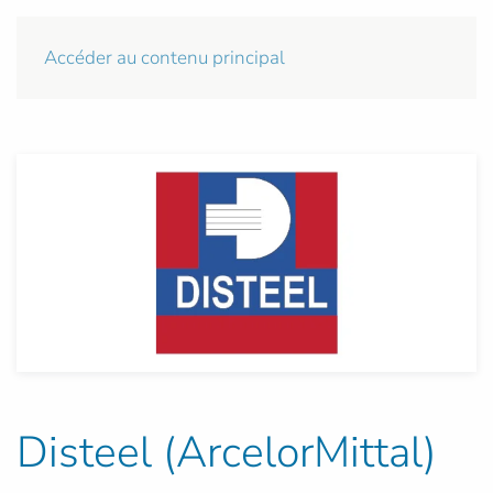
Accéder au contenu principal
Disteel (ArcelorMittal)