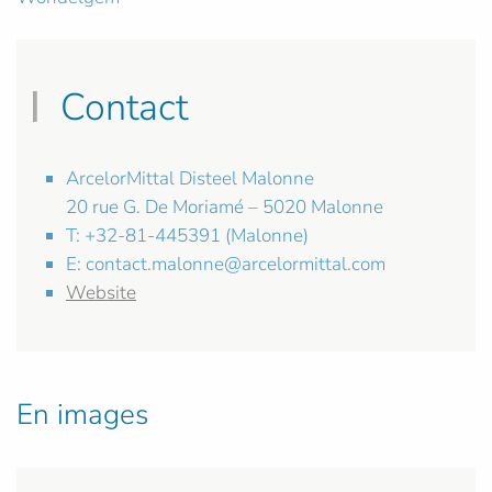
Contact
ArcelorMittal Disteel Malonne
20 rue G. De Moriamé – 5020 Malonne
T: +32-81-445391 (Malonne)
E:
contact.malonne@arcelormittal.com
Website
En images