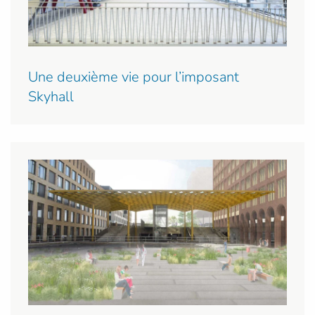
Une deuxième vie pour l’imposant
Skyhall