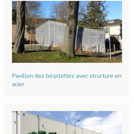
Pavillon des bicyclettes avec structure en
acier