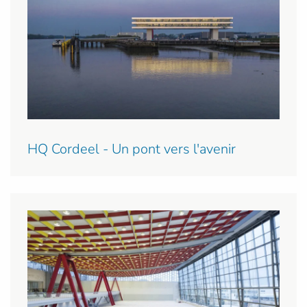
HQ Cordeel - Un pont vers l'avenir