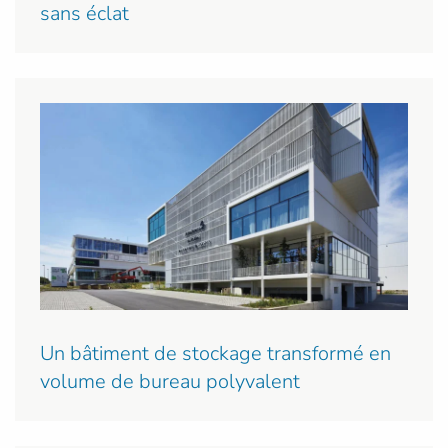
sans éclat
Un bâtiment de stockage transformé en
volume de bureau polyvalent