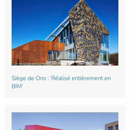
Siège de Ons : ‘Réalisé entièrement en
BIM’