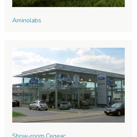
Aminolabs
Show-room Cegeac