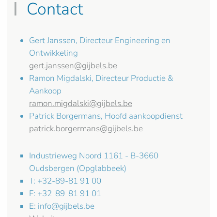
Contact
Gert Janssen, Directeur Engineering en
Ontwikkeling
gert.janssen@gijbels.be
Ramon Migdalski, Directeur Productie &
Aankoop
ramon.migdalski@gijbels.be
Patrick Borgermans, Hoofd aankoopdienst
patrick.borgermans@gijbels.be
Industrieweg Noord 1161 - B-3660
Oudsbergen (Opglabbeek)
T: +32-89-81 91 00
F: +32-89-81 91 01
E:
info@gijbels.be