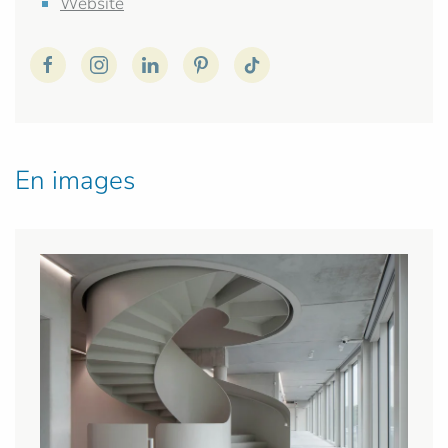
Website
En images