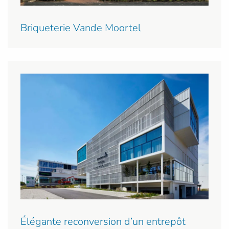
Briqueterie Vande Moortel
Élégante reconversion d’un entrepôt