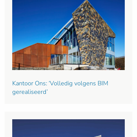
Kantoor Ons: ‘Volledig volgens BIM
gerealiseerd’