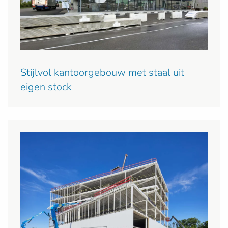
Stijlvol kantoorgebouw met staal uit
eigen stock