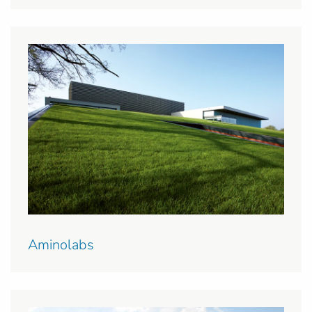
Aminolabs