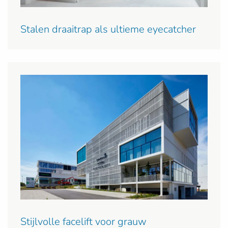
Stalen draaitrap als ultieme eyecatcher
Stijlvolle facelift voor grauw