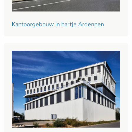
Kantoorgebouw in hartje Ardennen