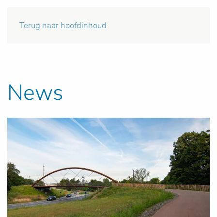
Terug naar hoofdinhoud
News