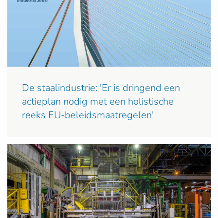
De staalindustrie: 'Er is dringend een
actieplan nodig met een holistische
reeks EU-beleidsmaatregelen'