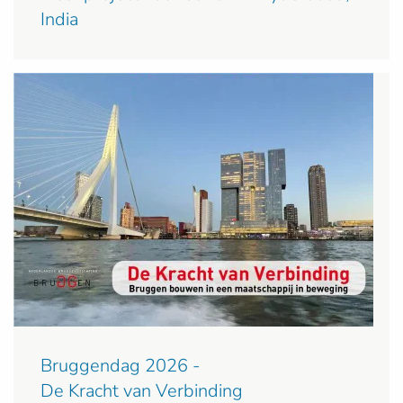
India
Bruggendag 2026 -
De Kracht van Verbinding