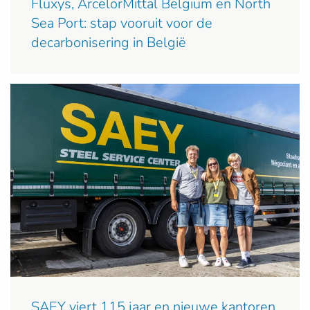
Fluxys, ArcelorMittal Belgium en North
Sea Port: stap vooruit voor de
decarbonisering in België
SAEY viert 115 jaar en nieuwe kantoren