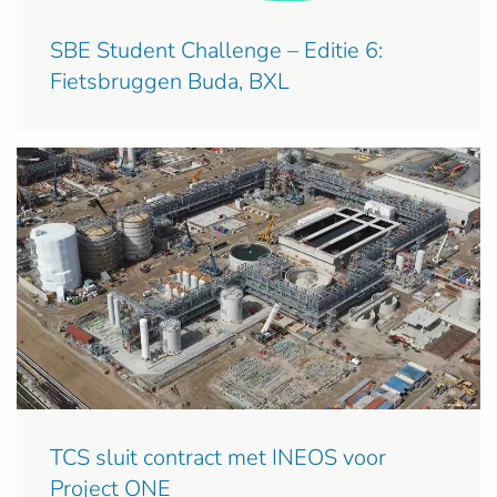
SBE Student Challenge – Editie 6:
Fietsbruggen Buda, BXL
TCS sluit contract met INEOS voor
Project ONE