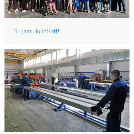
35 jaar BuildSoft!