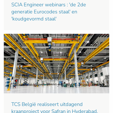
SCIA Engineer webinars : 'de 2de
generatie Eurocodes staal' en
'koudgevormd staal'
TCS België realiseert uitdagend
kraanproject voor Safran in Hyderabad,