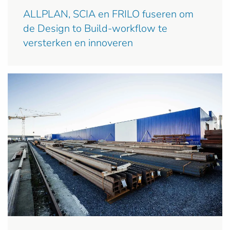
ALLPLAN, SCIA en FRILO fuseren om
de Design to Build-workflow te
versterken en innoveren