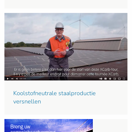
Koolstofneutrale staalproductie
versnellen