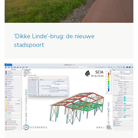
‘Dikke Linde’-brug: de nieuwe
stadspoort