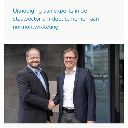
Uitnodiging aan experts in de
staalsector om deel te nemen aan
normontwikkeling