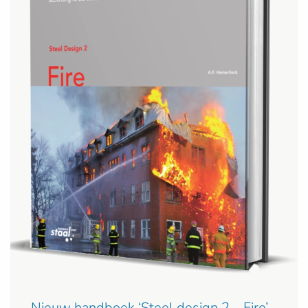
Nieuw handboek ‘Steel design 2 – Fire’