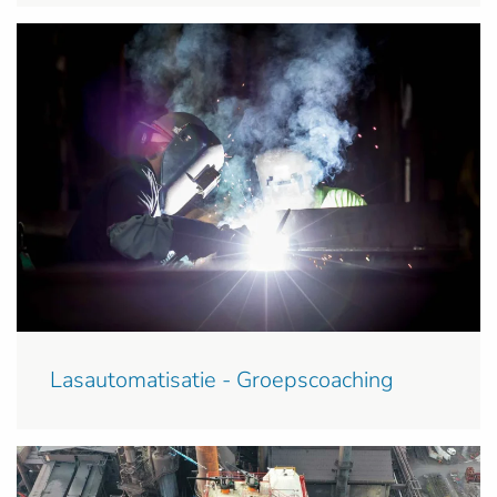
Lasautomatisatie - Groepscoaching