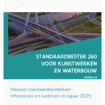
Nieuwe standaardbestekken -
Infosessies en webinars in najaar 2025