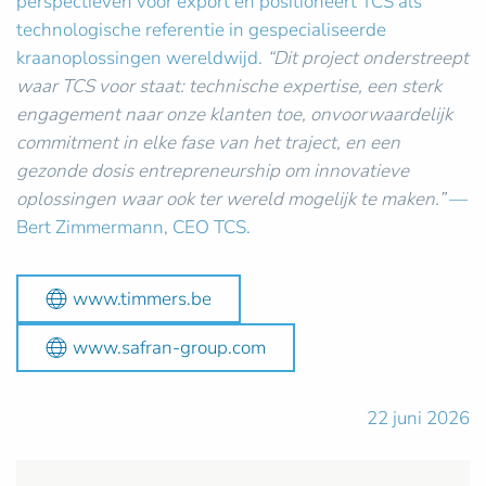
perspectieven voor export en positioneert TCS als
technologische referentie in gespecialiseerde
kraanoplossingen wereldwijd.
“Dit project onderstreept
waar TCS voor staat: technische expertise, een sterk
engagement naar onze klanten toe, onvoorwaardelijk
commitment in elke fase van het traject, en een
gezonde dosis entrepreneurship om innovatieve
oplossingen waar ook ter wereld mogelijk te maken.”
—
Bert Zimmermann, CEO TCS.
www.timmers.be
www.safran-group.com
22 juni 2026