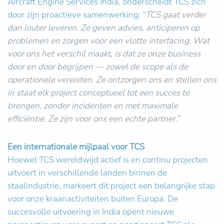
Aircraft Engine Services India, onderscheidt TCS zich
door zijn proactieve samenwerking: “
TCS gaat verder
dan louter leveren. Ze geven advies, anticiperen op
problemen en zorgen voor een vlotte interfacing. Wat
voor ons het verschil maakt, is dat ze onze business
door en door begrijpen — zowel de scope als de
operationele vereisten. Ze ontzorgen ons en stellen ons
in staat elk project conceptueel tot een succes te
brengen, zonder incidenten en met maximale
efficiëntie. Ze zijn voor ons een echte partner.
”
Een internationale mijlpaal voor TCS
Hoewel TCS wereldwijd actief is en continu projecten
uitvoert in verschillende landen binnen de
staalindustrie, markeert dit project een belangrijke stap
voor onze kraanactiviteiten buiten Europa. De
succesvolle uitvoering in India opent nieuwe