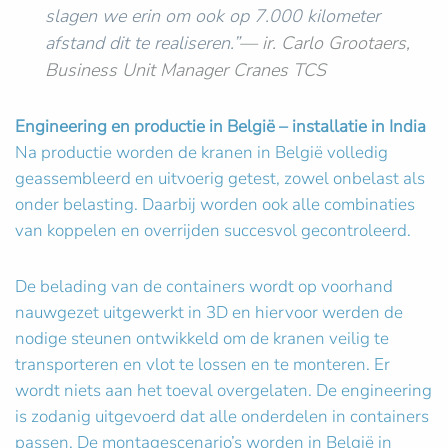
slagen we erin om ook op 7.000 kilometer
afstand dit te realiseren.”
— ir. Carlo Grootaers,
Business Unit Manager Cranes TCS
Engineering en productie in België – installatie in India
Na productie worden de kranen in België volledig
geassembleerd en uitvoerig getest, zowel onbelast als
onder belasting. Daarbij worden ook alle combinaties
van koppelen en overrijden succesvol gecontroleerd.
De belading van de containers wordt op voorhand
nauwgezet uitgewerkt in 3D en hiervoor werden de
nodige steunen ontwikkeld om de kranen veilig te
transporteren en vlot te lossen en te monteren. Er
wordt niets aan het toeval overgelaten. De engineering
is zodanig uitgevoerd dat alle onderdelen in containers
passen. De montagescenario’s worden in België in