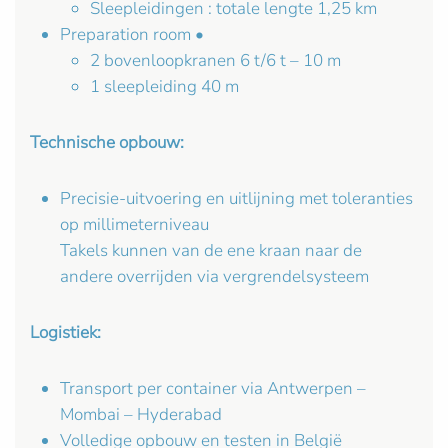
Sleepleidingen : totale lengte 1,25 km
Preparation room •
2 bovenloopkranen 6 t/6 t – 10 m
1 sleepleiding 40 m
Technische opbouw:
Precisie-uitvoering en uitlijning met toleranties
op millimeterniveau
Takels kunnen van de ene kraan naar de
andere overrijden via vergrendelsysteem
Logistiek:
Transport per container via Antwerpen –
Mombai – Hyderabad
Volledige opbouw en testen in België