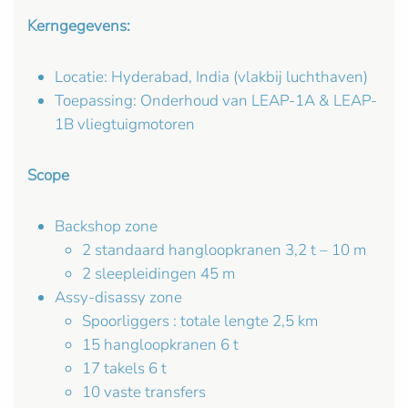
Kerngegevens:
Locatie: Hyderabad, India (vlakbij luchthaven)
Toepassing: Onderhoud van LEAP-1A & LEAP-
1B vliegtuigmotoren
Scope
Backshop zone
2 standaard hangloopkranen 3,2 t – 10 m
2 sleepleidingen 45 m
Assy-disassy zone
Spoorliggers : totale lengte 2,5 km
15 hangloopkranen 6 t
17 takels 6 t
10 vaste transfers