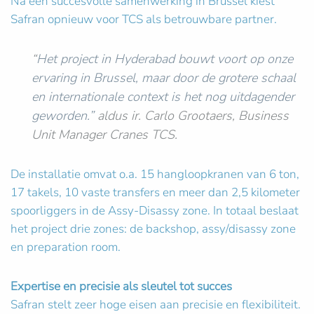
Na een succesvolle samenwerking in Brussel kiest
Safran opnieuw voor TCS als betrouwbare partner.
“
Het project in Hyderabad bouwt voort op onze
ervaring in Brussel, maar door de grotere schaal
en internationale context is het nog uitdagender
geworden.”
aldus ir. Carlo Grootaers, Business
Unit Manager Cranes TCS.
De installatie omvat o.a. 15 hangloopkranen van 6 ton,
17 takels, 10 vaste transfers en meer dan 2,5 kilometer
spoorliggers in de Assy-Disassy zone. In totaal beslaat
het project drie zones: de backshop, assy/disassy zone
en preparation room.
Expertise en precisie als sleutel tot succes
Safran stelt zeer hoge eisen aan precisie en flexibiliteit.