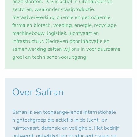
onze klanten. TCS is actief in uiteenlopende
sectoren, waaronder staalproductie,
metaalverwerking, chemie en petrochemie,
farma en biotech, voeding, energie, recyclage,
machinebouw, logistiek, luchtvaart en
infrastructuur. Gedreven door innovatie en
samenwerking zetten wij ons in voor duurzame
groei en technische vooruitgang.
Over Safran
Safran is een toonaangevende internationale
hightechgroep die actief is in de lucht- en
ruimtevaart, defensie en veiligheid. Het bedrijf
ontwerpt, ontwikkelt en produceert civiele en