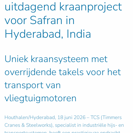
uitdagend kraanproject
voor Safran in
Hyderabad, India
Uniek kraansysteem met
overrijdende takels voor het
transport van
vliegtuigmotoren
Houthalen/Hyderabad, 18 juni 2026 – TCS (Timmers
Cranes & Steelworks), specialist in industriële hijs- en
transportsystemen, heeft een prestigieuze opdracht