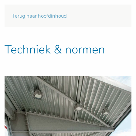
Terug naar hoofdinhoud
Techniek & normen