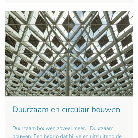
Duurzaam en circulair bouwen
Duurzaam bouwen zoveel meer... Duurzaam
bouwen. Een begrip dat bij velen uitsluitend de