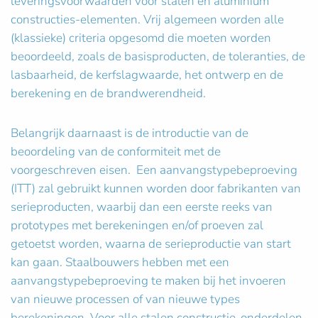
leveringsvoorwaarden voor stalen en aluminium
constructies-elementen. Vrij algemeen worden alle
(klassieke) criteria opgesomd die moeten worden
beoordeeld, zoals de basisproducten, de toleranties, de
lasbaarheid, de kerfslagwaarde, het ontwerp en de
berekening en de brandwerendheid.
Belangrijk daarnaast is de introductie van de
beoordeling van de conformiteit met de
voorgeschreven eisen. Een aanvangstypebeproeving
(ITT) zal gebruikt kunnen worden door fabrikanten van
serieproducten, waarbij dan een eerste reeks van
prototypes met berekeningen en/of proeven zal
getoetst worden, waarna de serieproductie van start
kan gaan. Staalbouwers hebben met een
aanvangstypebeproeving te maken bij het invoeren
van nieuwe processen of van nieuwe types
berekeningen. Voor alle stalen constructie-onderdelen