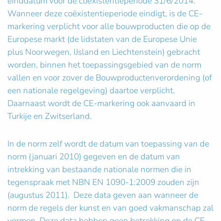
einddatum voor de coëxistentieperiode 31/6/2014.
Wanneer deze coëxistentieperiode eindigt, is de CE-
markering verplicht voor alle bouwproducten die op de
Europese markt (de lidstaten van de Europese Unie
plus Noorwegen, IJsland en Liechtenstein) gebracht
worden, binnen het toepassingsgebied van de norm
vallen en voor zover de Bouwproductenverordening (of
een nationale regelgeving) daartoe verplicht.
Daarnaast wordt de CE-markering ook aanvaard in
Turkije en Zwitserland.
In de norm zelf wordt de datum van toepassing van de
norm (januari 2010) gegeven en de datum van
intrekking van bestaande nationale normen die in
tegenspraak met NBN EN 1090-1:2009 zouden zijn
(augustus 2011). Deze data geven aan wanneer de
norm de regels der kunst en van goed vakmanschap zal
vormen. Deze data hebben geen betrekking op de CE-