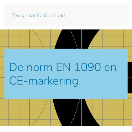
Terug naar hoofdinhoud
De norm EN 1090 en
CE-markering