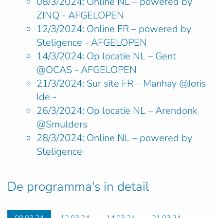
08/3/2024: Online NL
–
powered by
ZINQ - AFGELOPEN
12/3/2024: Online FR
–
powered by
Steligence - AFGELOPEN
14/3/2024: Op locatie NL – Gent
@OCAS - AFGELOPEN
21/3/2024: Sur site FR – Manhay @Joris
Ide -
26/3/2024: Op locatie NL
–
Arendonk
@Smulders
28/3/2024: Online NL
–
powered by
Steligence
De programma's in detail