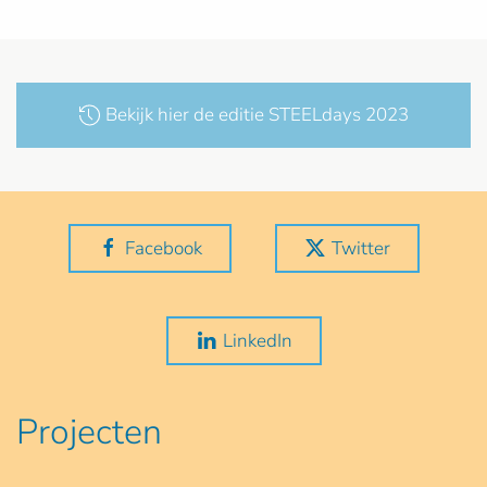
Bekijk hier de editie STEELdays 2023
Facebook
Twitter
LinkedIn
Projecten