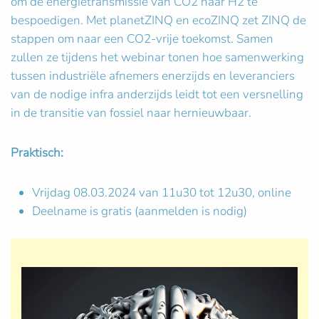
om de energietransmissie van CO2 naar H2 te
bespoedigen. Met planetZINQ en ecoZINQ zet ZINQ de
stappen om naar een CO2-vrije toekomst. Samen
zullen ze tijdens het webinar tonen hoe samenwerking
tussen industriële afnemers enerzijds en leveranciers
van de nodige infra anderzijds leidt tot een versnelling
in de transitie van fossiel naar hernieuwbaar.
Praktisch:
Vrijdag 08.03.2024 van 11u30 tot 12u30, online
Deelname is gratis (aanmelden is nodig)