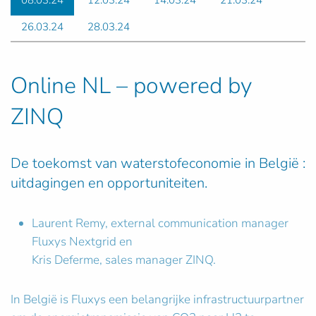
08.03.24
12.03.24
14.03.24
21.03.24
26.03.24
28.03.24
Online NL – powered by
ZINQ
De toekomst van waterstofeconomie in België :
uitdagingen en opportuniteiten.
Laurent Remy, external communication manager
Fluxys Nextgrid en
Kris Deferme, sales manager ZINQ.
In België is Fluxys een belangrijke infrastructuurpartner