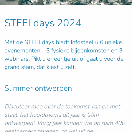
STEELdays 2024
Met de STEELdays biedt Infosteel u 6 unieke
evenementen – 3 fysieke bijeenkomsten en 3
webinars. Pikt u er eentje uit of gaat u voor de
grand slam, dat kiest u zelf.
Slimmer ontwerpen
Discuteer mee over de toekomst van en met
staal: het hoofdthema dit jaar is
‘slim
ontwerpen’
. Vorig jaar konden we op ruim 400
deelnemers rekenen, zowel uit de