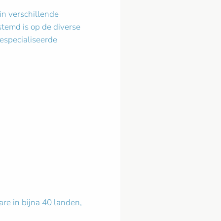
 in verschillende
estemd is op de diverse
especialiseerde
are in bijna 40 landen,