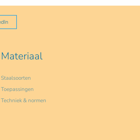
edIn
Materiaal
Staalsoorten
Toepassingen
Techniek & normen