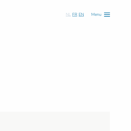
NL
FR
EN
Menu