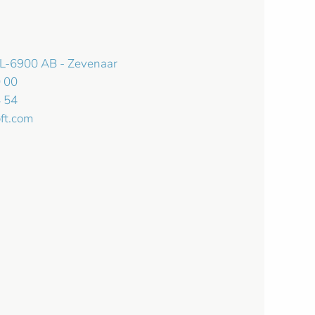
L-6900 AB - Zevenaar
 00
 54
ft.com