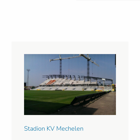
Stadion KV Mechelen