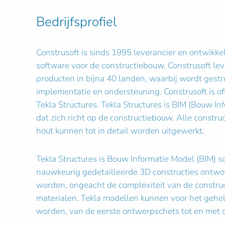
Bedrijfsprofiel
Construsoft is sinds 1995 leverancier en ontwikke
software voor de constructiebouw. Construsoft le
producten in bijna 40 landen, waarbij wordt gestr
implementatie en ondersteuning. Construsoft is off
Tekla Structures. Tekla Structures is BIM (Bouw I
dat zich richt op de constructiebouw. Alle construc
hout kunnen tot in detail worden uitgewerkt.
Tekla Structures is Bouw Informatie Model (BIM)
nauwkeurig gedetailleerde 3D constructies ontw
worden, ongeacht de complexiteit van de construc
materialen. Tekla modellen kunnen voor het gehe
worden, van de eerste ontwerpschets tot en met 