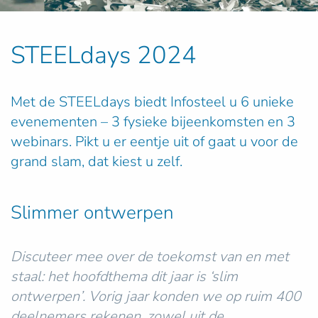
STEELdays 2024
Met de STEELdays biedt Infosteel u 6 unieke
evenementen – 3 fysieke bijeenkomsten en 3
webinars. Pikt u er eentje uit of gaat u voor de
grand slam, dat kiest u zelf.
Slimmer ontwerpen
Discuteer mee over de toekomst van en met
staal: het hoofdthema dit jaar is
‘slim
ontwerpen’
. Vorig jaar konden we op ruim 400
deelnemers rekenen, zowel uit de