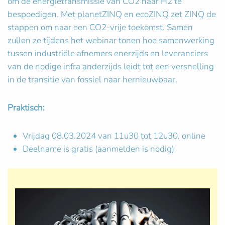
om de energietransmissie van CO2 naar H2 te
bespoedigen. Met planetZINQ en ecoZINQ zet ZINQ de
stappen om naar een CO2-vrije toekomst. Samen
zullen ze tijdens het webinar tonen hoe samenwerking
tussen industriële afnemers enerzijds en leveranciers
van de nodige infra anderzijds leidt tot een versnelling
in de transitie van fossiel naar hernieuwbaar.
Praktisch:
Vrijdag 08.03.2024 van 11u30 tot 12u30, online
Deelname is gratis (aanmelden is nodig)