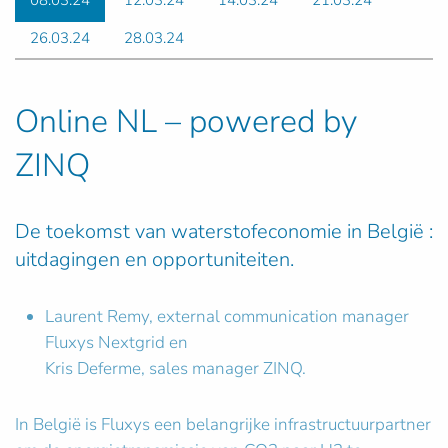
08.03.24
12.03.24
14.03.24
21.03.24
26.03.24
28.03.24
Online NL – powered by
ZINQ
De toekomst van waterstofeconomie in België :
uitdagingen en opportuniteiten.
Laurent Remy, external communication manager
Fluxys Nextgrid en
Kris Deferme, sales manager ZINQ.
In België is Fluxys een belangrijke infrastructuurpartner