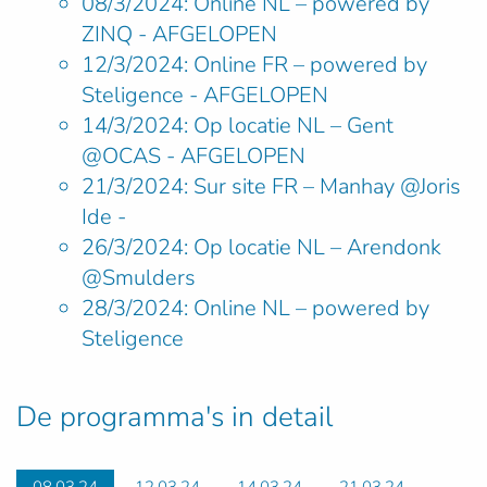
08/3/2024: Online NL
–
powered by
ZINQ - AFGELOPEN
12/3/2024: Online FR
–
powered by
Steligence - AFGELOPEN
14/3/2024: Op locatie NL – Gent
@OCAS - AFGELOPEN
21/3/2024: Sur site FR – Manhay @Joris
Ide -
26/3/2024: Op locatie NL
–
Arendonk
@Smulders
28/3/2024: Online NL
–
powered by
Steligence
De programma's in detail