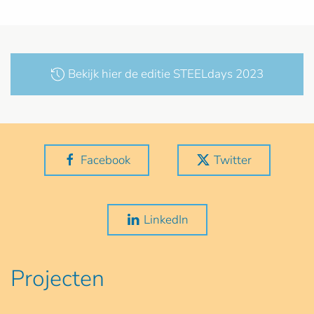
Bekijk hier de editie STEELdays 2023
Facebook
Twitter
LinkedIn
Projecten