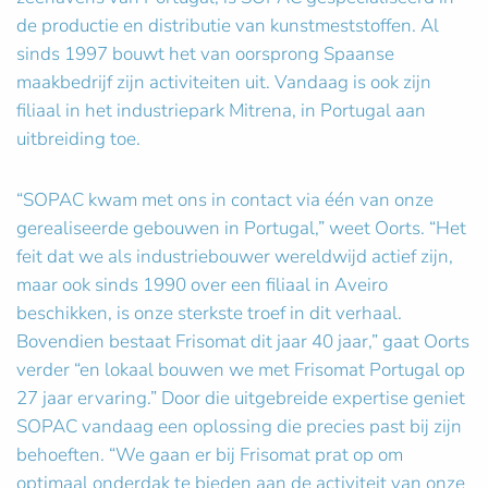
de productie en distributie van kunstmeststoffen. Al
sinds 1997 bouwt het van oorsprong Spaanse
maakbedrijf zijn activiteiten uit. Vandaag is ook zijn
filiaal in het industriepark Mitrena, in Portugal aan
uitbreiding toe.
“SOPAC kwam met ons in contact via één van onze
gerealiseerde gebouwen in Portugal,” weet Oorts. “Het
feit dat we als industriebouwer wereldwijd actief zijn,
maar ook sinds 1990 over een filiaal in Aveiro
beschikken, is onze sterkste troef in dit verhaal.
Bovendien bestaat Frisomat dit jaar 40 jaar,” gaat Oorts
verder “en lokaal bouwen we met Frisomat Portugal op
27 jaar ervaring.” Door die uitgebreide expertise geniet
SOPAC vandaag een oplossing die precies past bij zijn
behoeften. “We gaan er bij Frisomat prat op om
optimaal onderdak te bieden aan de activiteit van onze