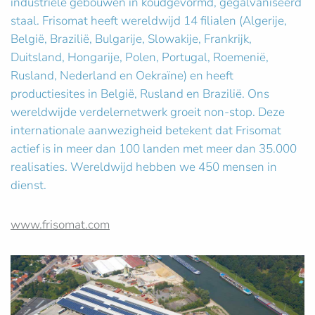
industriële gebouwen in koudgevormd, gegalvaniseerd
staal. Frisomat heeft wereldwijd 14 filialen (Algerije,
België, Brazilië, Bulgarije, Slowakije, Frankrijk,
Duitsland, Hongarije, Polen, Portugal, Roemenië,
Rusland, Nederland en Oekraïne) en heeft
productiesites in België, Rusland en Brazilië. Ons
wereldwijde verdelernetwerk groeit non-stop. Deze
internationale aanwezigheid betekent dat Frisomat
actief is in meer dan 100 landen met meer dan 35.000
realisaties. Wereldwijd hebben we 450 mensen in
dienst.
www.frisomat.com