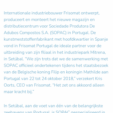
Internationale industriebouwer Frisomat ontwerpt,
produceert en monteert het nieuwe magazijn en
distributiecentrum voor Sociedade Produtora De
Adubos Compostos S.A. (SOPAC) in Portugal. De
kunstmeststoffenfabrikant met hoofdkwartier in Spanje
vond in Frisomat Portugal de ideale partner voor de
uitbreiding van zijn filiaal in het industriepark Mitrena,
in Setúbal. “We zijn trots dat we de samenwerking met
SOPAC officieel ondertekenen tijdens het staatsbezoek
van de Belgische koning Filip en koningin Mathilde aan
Portugal van 22 tot 24 oktober 2018,” verzekert Kris
Oorts, CEO van Frisomat. “Het zet ons akkoord alleen
maar kracht bij.”
In Setúbal, aan de voet van één van de belangrijkste
zeehavens van Portugal, is SOPAC gespecialiseerd in