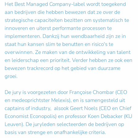
Het Best Managed Company-label wordt toegekend
aan bedrijven die hebben bewezen dat ze over de
strategische capaciteiten bezitten om systematisch te
innoveren en uiterst performante processen te
implementeren. Dankzij hun wendbaarheid zijn ze in
staat hun kansen slim te benutten en risico's te
overwinnen. Ze maken van de ontwikkeling van talent
en leiderschap een prioriteit. Verder hebben ze ook een
bewezen trackrecord op het gebied van duurzame
groei.
De jury is voorgezeten door Françoise Chombar (CEO
en medeoprichtster Melexis), en is samengesteld uit
captains of industry, alsook Geert Noels (CEO en Chief
Economist Econopolis) en professor Koen Debacker (KU
Leuven). De juryleden selecteerden de bedrijven op
basis van strenge en onafhankelijke criteria.