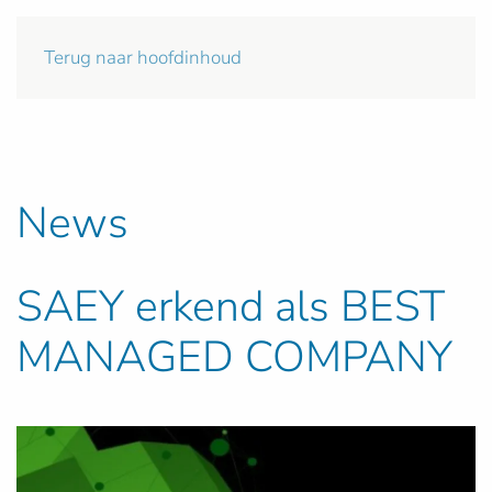
Terug naar hoofdinhoud
News
SAEY erkend als BEST
MANAGED COMPANY