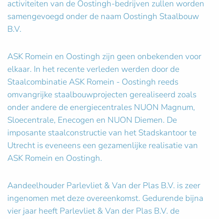
activiteiten van de Oostingh-bedrijven zullen worden
samengevoegd onder de naam Oostingh Staalbouw
B.V.
ASK Romein en Oostingh zijn geen onbekenden voor
elkaar. In het recente verleden werden door de
Staalcombinatie ASK Romein - Oostingh reeds
omvangrijke staalbouwprojecten gerealiseerd zoals
onder andere de energiecentrales NUON Magnum,
Sloecentrale, Enecogen en NUON Diemen. De
imposante staalconstructie van het Stadskantoor te
Utrecht is eveneens een gezamenlijke realisatie van
ASK Romein en Oostingh.
Aandeelhouder Parlevliet & Van der Plas B.V. is zeer
ingenomen met deze overeenkomst. Gedurende bijna
vier jaar heeft Parlevliet & Van der Plas B.V. de