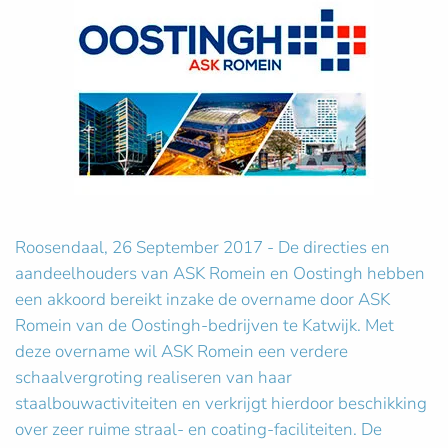
Roosendaal, 26 September 2017 - De directies en
aandeelhouders van ASK Romein en Oostingh hebben
een akkoord bereikt inzake de overname door ASK
Romein van de Oostingh-bedrijven te Katwijk. Met
deze overname wil ASK Romein een verdere
schaalvergroting realiseren van haar
staalbouwactiviteiten en verkrijgt hierdoor beschikking
over zeer ruime straal- en coating-faciliteiten. De