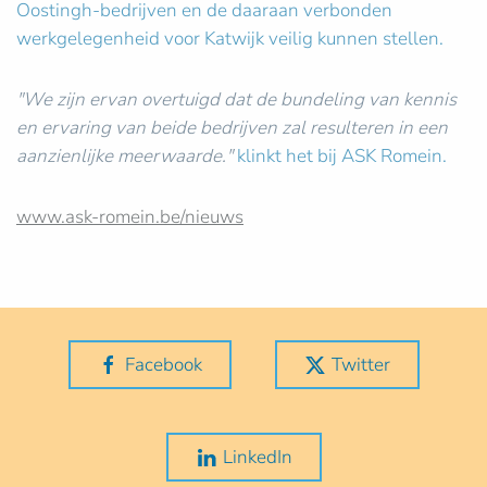
Oostingh-bedrijven en de daaraan verbonden
werkgelegenheid voor Katwijk veilig kunnen stellen.
"We zijn ervan overtuigd dat de bundeling van kennis
en ervaring van beide bedrijven zal resulteren in een
aanzienlijke meerwaarde."
klinkt het bij ASK Romein.
www.ask-romein.be/nieuws
Facebook
Twitter
LinkedIn