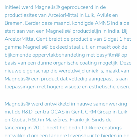
Initieel werd Magnelis® geproduceerd in de
productiesites van ArcelorMittal in Luik, Avilés en
Bremen. Eerder deze maand, kondigde AMNS India de
start aan van een Magnelis® productielijn in India. Bij
ArcelorMittal Gent breidt de productie van Sidgal 1 het
gamma Magnelis® bekleed staal uit, en maakt ook de
bijkomende oppervlakbehandeling met Easyfilm® op
basis van een dunne organische coating mogelijk. Deze
nieuwe eigenschap die wereldwijd uniek is, maakt van
Magnelis® een product dat volledig aangepast is aan
toepassingen met hogere visuele en esthetische eisen.
Magnelis® werd ontwikkeld in nauwe samenwerking
met de R&D-centra OCAS in Gent, CRM Group in Luik
en Global R&D in Maizières, Frankrijk. Sinds de
lancering in 2011 heeft het bedrijf dikkere coatings
ontwikkeld om een langere levensduur te bieden in de