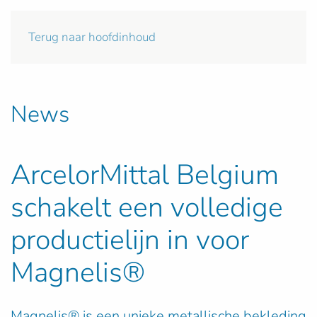
Terug naar hoofdinhoud
News
ArcelorMittal Belgium
schakelt een volledige
productielijn in voor
Magnelis®
Magnelis® is een unieke metallische bekleding