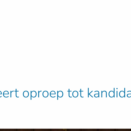
eert oproep tot kandida