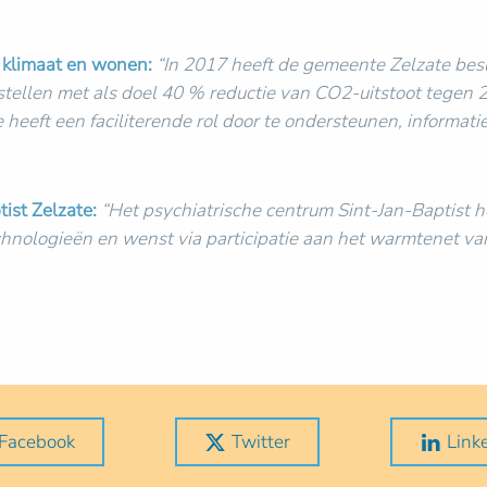
, klimaat en wonen:
“In 2017 heeft de gemeente Zelzate bes
 stellen met als doel 40 % reductie van CO2-uitstoot tegen
eft een faciliterende rol door te ondersteunen, informatie
ist Zelzate:
“Het psychiatrische centrum Sint-Jan-Baptist he
echnologieën en wenst via participatie aan het warmtenet v
Facebook
Twitter
Link