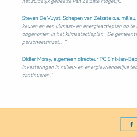
het zuidelijk gedeelte van Zelzate mogelijk.”
Steven De Vuyst, Schepen van Zelzate o.a. milieu
keuren en een klimaat- en energieactieplan op te
opgenomen in het klimaatactieplan. De gemeente he
personeelsinzet, …”
Didier Moray, algemeen directeur PC Sint-Jan-Bapt
investeringen in milieu- en energievriendelijke t
continueren.”