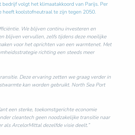
bedrijf volgt het klimaatakkoord van Parijs. Per
 heeft koolstofneutraal te zijn tegen 2050.
ficiëntie. We blijven continu investeren en
 blijven vervullen, zelfs tijdens deze moeilijke
maken voor het oprichten van een warmtenet. Met
amheidsstrategie richting een steeds meer
ransitie. Deze ervaring zetten we graag verder in
restwarmte kan worden gebruikt. North Sea Port
Want een sterke, toekomstgerichte economie
der cleantech geen noodzakelijke transitie naar
 als ArcelorMittal dezelfde visie deelt.”