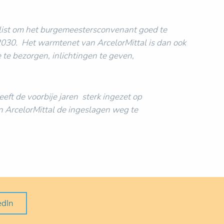
list om het burgemeestersconvenant goed te
 2030. Het warmtenet van ArcelorMittal is dan ook
 te bezorgen, inlichtingen te geven,
eft de voorbije jaren sterk ingezet op
an ArcelorMittal de ingeslagen weg te
edIn