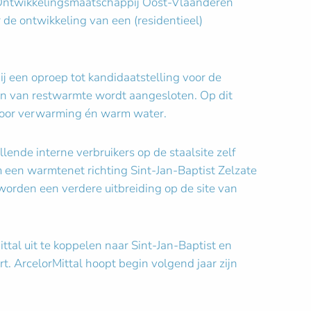
e Ontwikkelingsmaatschappij Oost-Vlaanderen
de ontwikkeling van een (residentieel)
 een oproep tot kandidaatstelling voor de
on van restwarmte wordt aangesloten. Op dit
 voor verwarming én warm water.
lende interne verbruikers op de staalsite zelf
 een warmtenet richting Sint-Jan-Baptist Zelzate
worden een verdere uitbreiding op de site van
al uit te koppelen naar Sint-Jan-Baptist en
. ArcelorMittal hoopt begin volgend jaar zijn