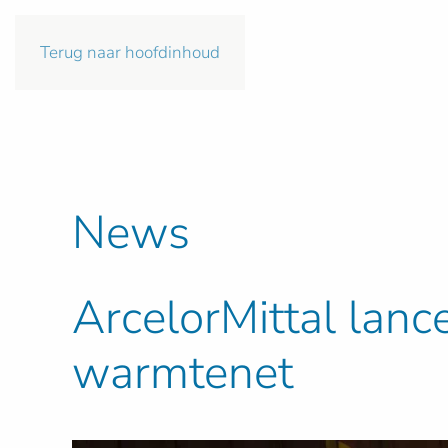
Terug naar hoofdinhoud
News
ArcelorMittal lanc
warmtenet