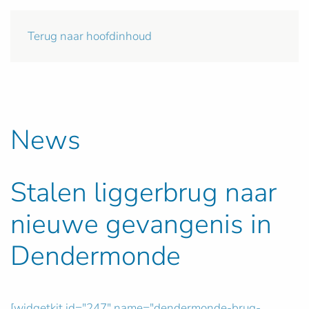
Terug naar hoofdinhoud
News
Stalen liggerbrug naar
nieuwe gevangenis in
Dendermonde
[widgetkit id="247" name="dendermonde-brug-