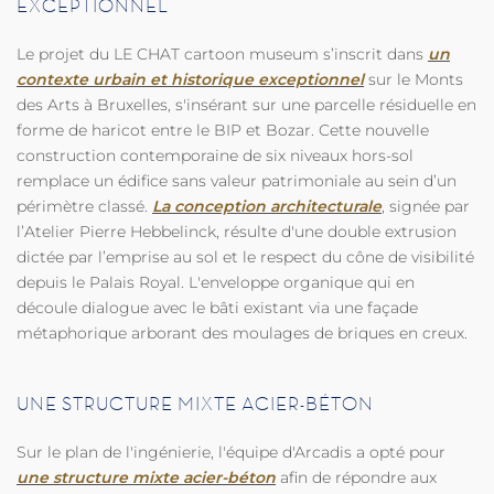
EXCEPTIONNEL
Le projet du LE CHAT cartoon museum s’inscrit dans
un
contexte urbain et historique exceptionnel
sur le Monts
des Arts à Bruxelles, s'insérant sur une parcelle résiduelle en
forme de haricot entre le BIP et Bozar. Cette nouvelle
construction contemporaine de six niveaux hors-sol
remplace un édifice sans valeur patrimoniale au sein d’un
périmètre classé.
La conception architecturale
, signée par
l’Atelier Pierre Hebbelinck, résulte d'une double extrusion
dictée par l’emprise au sol et le respect du cône de visibilité
depuis le Palais Royal. L'enveloppe organique qui en
découle dialogue avec le bâti existant via une façade
métaphorique arborant des moulages de briques en creux.
UNE STRUCTURE MIXTE ACIER-BÉTON
Sur le plan de l'ingénierie, l'équipe d'Arcadis a opté pour
une structure mixte acier-béton
afin de répondre aux