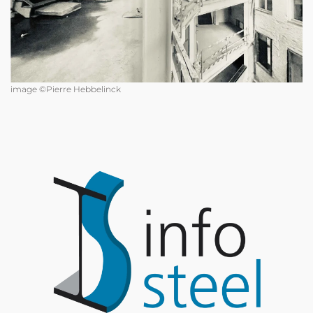
image ©Pierre Hebbelinck