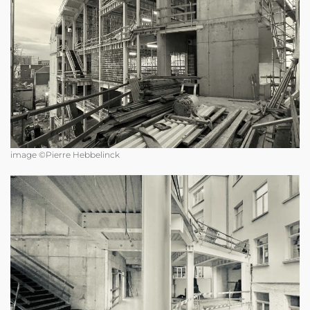
image ©Pierre Hebbelinck