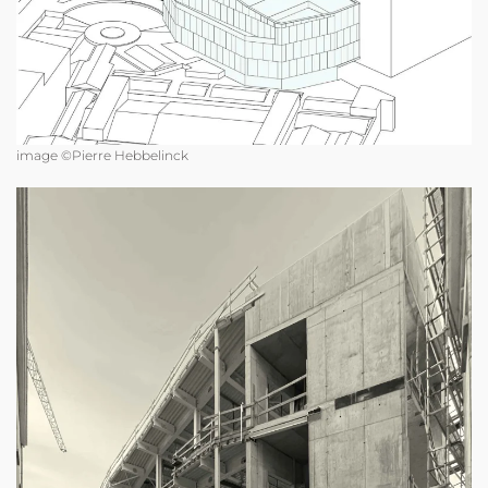
image ©Pierre Hebbelinck