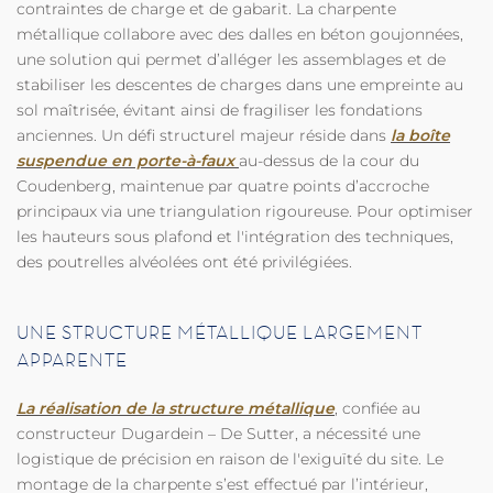
contraintes de charge et de gabarit. La charpente
métallique collabore avec des dalles en béton goujonnées,
une solution qui permet d’alléger les assemblages et de
stabiliser les descentes de charges dans une empreinte au
sol maîtrisée, évitant ainsi de fragiliser les fondations
anciennes. Un défi structurel majeur réside dans
la boîte
suspendue en porte-à-faux
au-dessus de la cour du
Coudenberg, maintenue par quatre points d’accroche
principaux via une triangulation rigoureuse. Pour optimiser
les hauteurs sous plafond et l'intégration des techniques,
des poutrelles alvéolées ont été privilégiées.
UNE STRUCTURE MÉTALLIQUE LARGEMENT
APPARENTE
La réalisation de la structure métallique
, confiée au
constructeur Dugardein – De Sutter, a nécessité une
logistique de précision en raison de l'exiguïté du site. Le
montage de la charpente s’est effectué par l’intérieur,