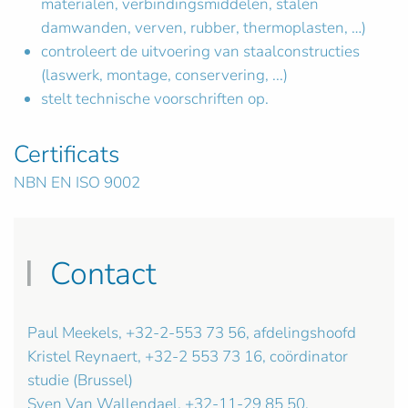
materialen, verbindingsmiddelen, stalen
damwanden, verven, rubber, thermoplasten, …)
controleert de uitvoering van staalconstructies
(laswerk, montage, conservering, ...)
stelt technische voorschriften op.
Certificats
NBN EN ISO 9002
Contact
Paul Meekels, +32-2-553 73 56, afdelingshoofd
Kristel Reynaert, +32-2 553 73 16, coördinator
studie (Brussel)
Sven Van Wallendael, +32-11-29 85 50,