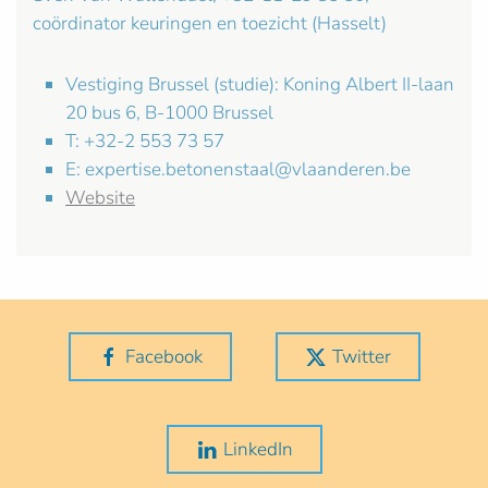
coördinator keuringen en toezicht (Hasselt)
Vestiging Brussel (studie): Koning Albert II-laan
20 bus 6, B-1000 Brussel
T: +32-2 553 73 57
E:
expertise.betonenstaal@vlaanderen.be
Website
Facebook
Twitter
LinkedIn