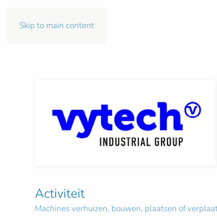
Skip to main content
Activiteit
Machines verhuizen, bouwen, plaatsen of verplaa