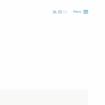
NL
FR
EN
Menu