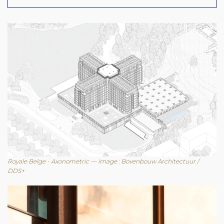
Royale Belge - Axonometric — image : Bovenbouw Architectuur /
DDS+