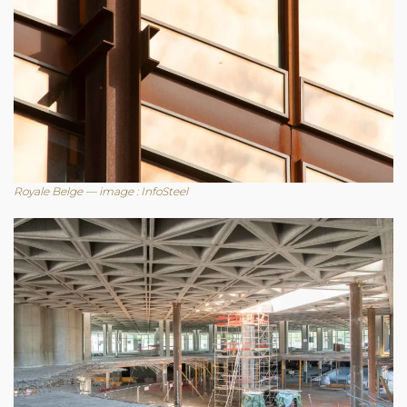
Royale Belge — image : InfoSteel