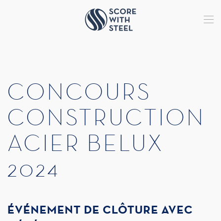
Accéder au contenu principal
ROYALE BELGE
CONCOURS
CONSTRUCTION
ACIER BELUX
2024
ÉVÉNEMENT DE CLÔTURE AVEC