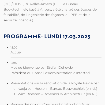
(BE) / DDS+, Bruxelles-Anvers (BE). Le Bureau
Bouwtechniek, basé à Anvers, a été chargé des études de
faisabilité, de l'ingénierie des façades, du PEB et de la
sécurité incendie.)
PROGRAMME- LUNDI 17.03.2025
15:00
Accueil
15:30
Mot de bienvenue par Stefan Deheyder –
Président du Conseil d'Administration d'Infosteel
Presentations sur la rénovation de la Royale Belge par:
Nadja van Houten – Bureau Bouwtechiek (en NL)
Wim Boesten – Bovenbouw Architectuur (en NL)
Remise des prix du Concours Construction Acier