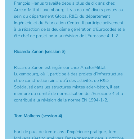
François Hanus travaille depuis plus de dix ans chez
ArcelorMittal Luxembourg. Il y a occupé divers postes au
sein du département Global R&D, du département
Ingénierie et du Fabrication Center. Il participe activement
à la rédaction de la deuxième génération d’Eurocodes et a
été chef de projet pour la révision de l’Eurocode 4-1-2.
Riccardo Zanon (session 3)
Riccardo Zanon est ingénieur chez ArcelorMittal
Luxembourg, où il participe à des projets d’infrastructure
et de construction ainsi qu’à des activités de R&D.
Spécialisé dans les structures mixtes acier-béton, il est
membre du comité de normalisation de l’Eurocode 4 et a
contribué à la révision de la norme EN 1994-1-2.
Tom Molkens (session 4)
Fort de plus de trente ans d’expérience pratique, Tom
Molkens s’est tourné vers l’enseignement depuis octobre