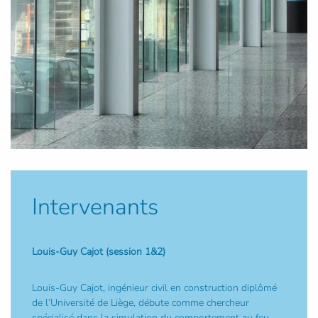
Intervenants
Louis-Guy Cajot (session 1&2)
Louis-Guy Cajot, ingénieur civil en construction diplômé
de l’Université de Liège, débute comme chercheur
spécialisé dans la simulation du comportement au feu