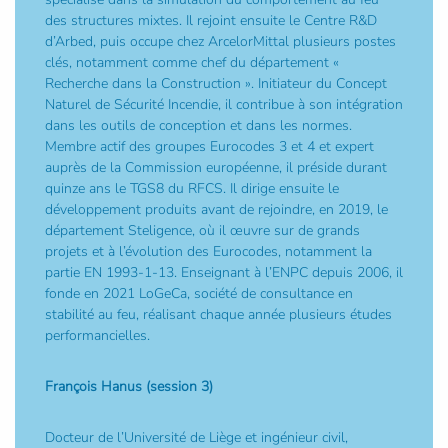
des structures mixtes. Il rejoint ensuite le Centre R&D
d’Arbed, puis occupe chez ArcelorMittal plusieurs postes
clés, notamment comme chef du département «
Recherche dans la Construction ». Initiateur du Concept
Naturel de Sécurité Incendie, il contribue à son intégration
dans les outils de conception et dans les normes.
Membre actif des groupes Eurocodes 3 et 4 et expert
auprès de la Commission européenne, il préside durant
quinze ans le TGS8 du RFCS. Il dirige ensuite le
développement produits avant de rejoindre, en 2019, le
département Steligence, où il œuvre sur de grands
projets et à l’évolution des Eurocodes, notamment la
partie EN 1993-1-13. Enseignant à l’ENPC depuis 2006, il
fonde en 2021 LoGeCa, société de consultance en
stabilité au feu, réalisant chaque année plusieurs études
performancielles.
François Hanus (session 3)
Docteur de l’Université de Liège et ingénieur civil,