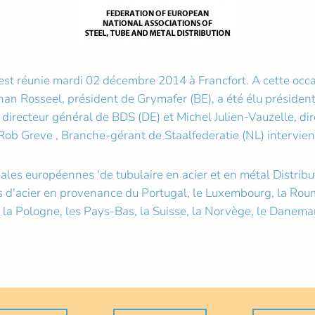
st réunie mardi 02 décembre 2014 à Francfort. A cette occa
an Rosseel, président de Grymafer (BE), a été élu président
directeur général de BDS (DE) et Michel Julien-Vauzelle, di
 Rob Greve , Branche-gérant de Staalfederatie (NL) intervie
les européennes 'de tubulaire en acier et en métal Distribu
s d'acier en provenance du Portugal, le Luxembourg, la Rouman
 la Pologne, les Pays-Bas, la Suisse, la Norvège, le Danemark