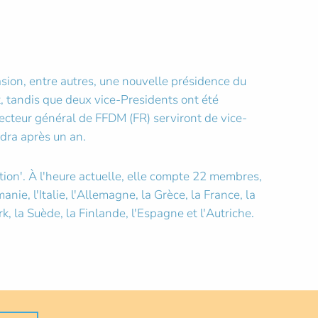
sion, entre autres, une nouvelle présidence du
, tandis que deux vice-Presidents ont été
recteur général de FFDM (FR) serviront de vice-
ndra après un an.
tion'. À l'heure actuelle, elle compte 22 membres,
ie, l'Italie, l'Allemagne, la Grèce, la France, la
, la Suède, la Finlande, l'Espagne et l'Autriche.