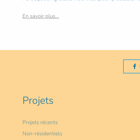
En savoir plus...
Projets
Projets récents
Non-résidentiels