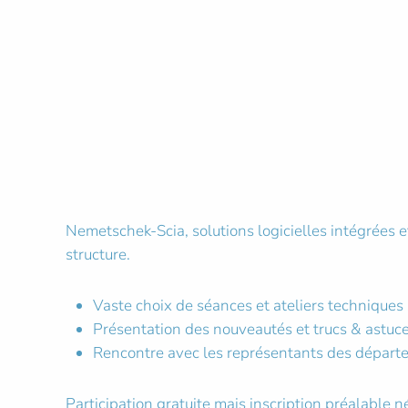
Nemetschek-Scia, solutions logicielles intégrées 
structure.
Vaste choix de séances et ateliers techniques s
Présentation des nouveautés et trucs & astuc
Rencontre avec les représentants des départe
Participation gratuite mais inscription préalable n