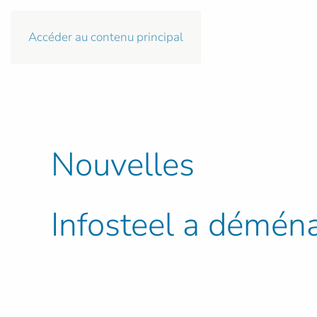
Accéder au contenu principal
Nouvelles
Infosteel a démén