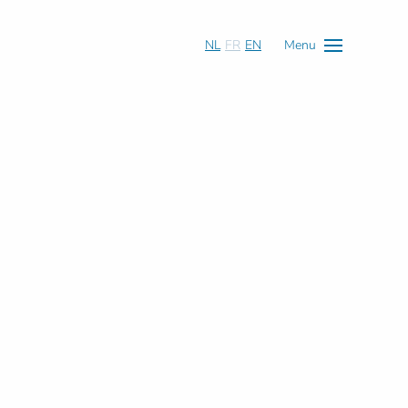
NL
FR
EN
Menu