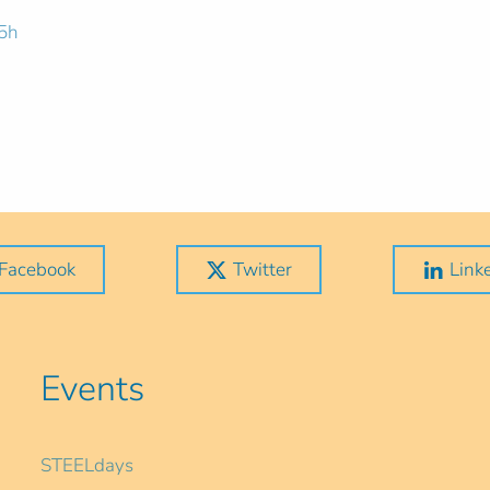
15h
Facebook
Twitter
Link
Events
STEELdays