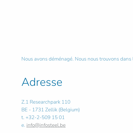
Nous avons déménagé. Nous nous trouvons dans le 
Adresse
Z.1 Researchpark 110
BE - 1731 Zellik (Belgium)
t. +32-2-509 15 01
e.
info@infosteel.be