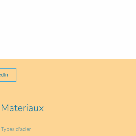
edIn
Materiaux
Types d'acier