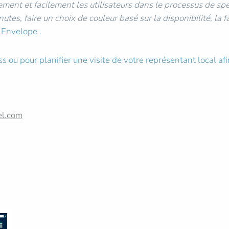
ment et facilement les utilisateurs dans le processus de sp
es, faire un choix de couleur basé sur la disponibilité, la fa
 Envelope .
ou pour planifier une visite de votre représentant local afin
el.com