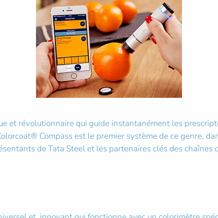
e et révolutionnaire qui guide instantanément les prescripte
. Colorcoat® Compass est le premier système de ce genre, d
résentants de Tata Steel et les partenaires clés des chaînes
ersel et innovant qui fonctionne avec un colorimètre spécia