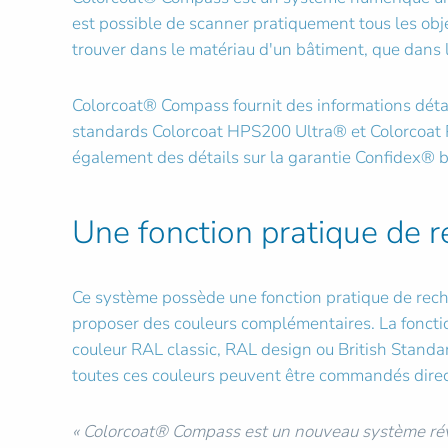
est possible de scanner pratiquement tous les obje
trouver dans le matériau d'un bâtiment, que dans l
Colorcoat® Compass fournit des informations déta
standards Colorcoat HPS200 Ultra® et Colorcoat P
également des détails sur la garantie Confidex® b
Une fonction pratique de 
Ce système possède une fonction pratique de rech
proposer des couleurs complémentaires. La foncti
couleur RAL classic, RAL design ou British Stand
toutes ces couleurs peuvent être commandés dire
« Colorcoat® Compass est un nouveau système révo