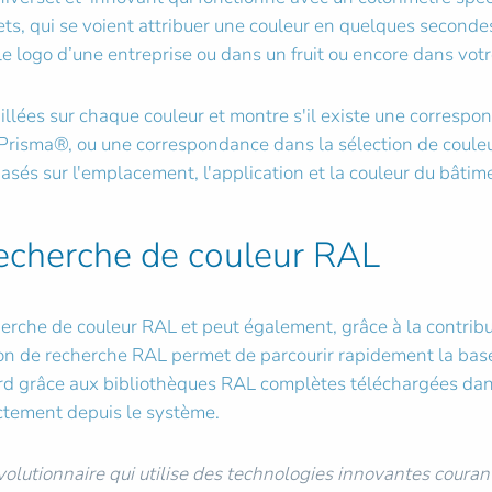
ts, qui se voient attribuer une couleur en quelques secondes
e logo d’une entreprise ou dans un fruit ou encore dans votr
illées sur chaque couleur et montre s'il existe une corresp
risma®, ou une correspondance dans la sélection de couleu
asés sur l'emplacement, l'application et la couleur du bâti
recherche de couleur RAL
erche de couleur RAL et peut également, grâce à la contribu
on de recherche RAL permet de parcourir rapidement la base
ard grâce aux bibliothèques RAL complètes téléchargées da
ctement depuis le système.
lutionnaire qui utilise des technologies innovantes couran