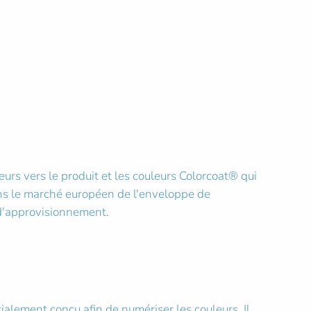
urs vers le produit et les couleurs Colorcoat® qui
ans le marché européen de l'enveloppe de
 d'approvisionnement.
lement conçu afin de numériser les couleurs. Il