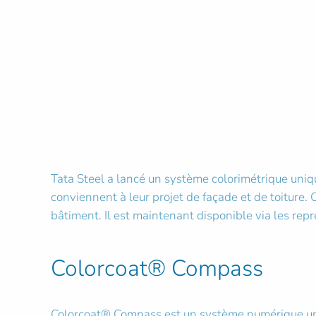
Tata Steel a lancé un système colorimétrique uniqu
conviennent à leur projet de façade et de toiture
bâtiment. Il est maintenant disponible via les rep
Colorcoat® Compass
Colorcoat® Compass est un système numérique univ