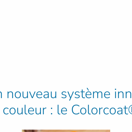
un nouveau système in
 couleur : le Colorco