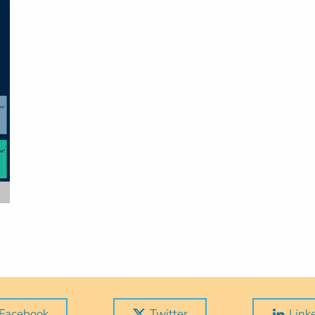
Facebook
Twitter
Link