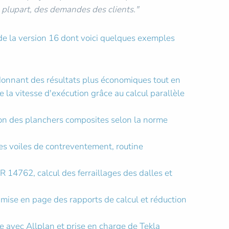
 plupart, des demandes des clients."
s de la version 16 dont voici quelques exemples
onnant des résultats plus économiques tout en
 la vitesse d'exécution grâce au calcul parallèle
ion des planchers composites selon la norme
des voiles de contreventement, routine
 14762, calcul des ferraillages des dalles et
e mise en page des rapports de calcul et réduction
 avec Allplan et prise en charge de Tekla