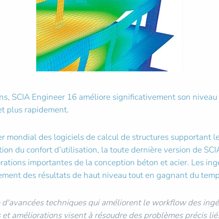
ons, SCIA Engineer 16 améliore significativement son niveau
 et plus rapidement.
r mondial des logiciels de calcul de structures supportant l
tion du confort d’utilisation, la toute dernière version de 
rations importantes de la conception béton et acier. Les i
ilement des résultats de haut niveau tout en gagnant du temp
e d'avancées techniques qui améliorent le workflow des ingé
 et améliorations visent à résoudre des problèmes précis liés