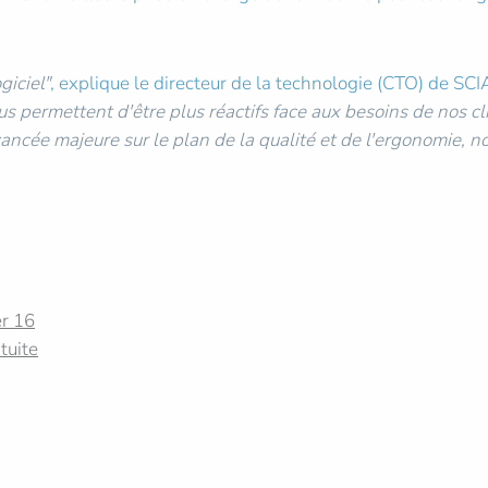
giciel"
, explique le directeur de la technologie (CTO) de S
us permettent d'être plus réactifs face aux besoins de nos c
ncée majeure sur le plan de la qualité et de l'ergonomie, n
r 16
tuite