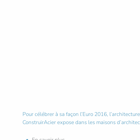
Pour célébrer à sa façon l’Euro 2016, l’architect
ConstruirAcier expose dans les maisons d’architectu
En savoir plus