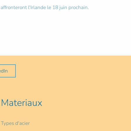
fronteront l'Irlande le 18 juin prochain.
edIn
Materiaux
Types d'acier