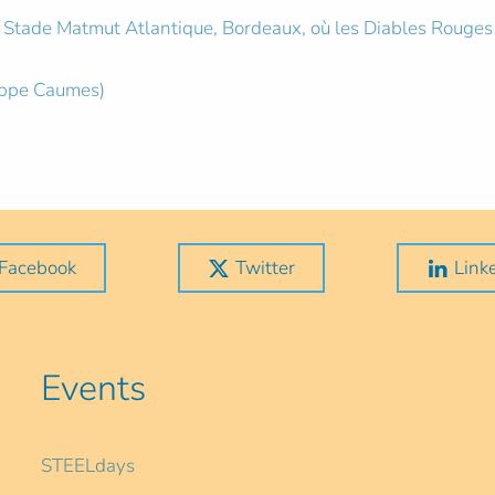
 Stade Matmut Atlantique, Bordeaux, où les Diables Rouges af
ippe Caumes)
Facebook
Twitter
Link
Events
STEELdays