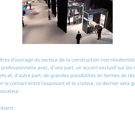
s d’ouvrage du secteur de la construction non résidentiell
rofessionnelle avec, d’une part, un accent exclusif sur les
ets et, d’autre part, de grandes possibilités en termes de ré
le contact entre l'exposant et le visiteur, ce dernier sera
novateur.
ésent :