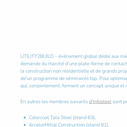
UTILITY2BUILD – événement global dédié aux maître
demande du marché d’une plate-forme de contact p
la construction non résidentielle et de grands proj
de'un programme de séminaires top. Pour optimiser 
qui, conjointement, forment un concept unique et 
En autres les membres suivants
d'Infosteel
sont pr
Colorcoat Tata Steel (stand 63),
ArcelorMittal Construction (stand 81),