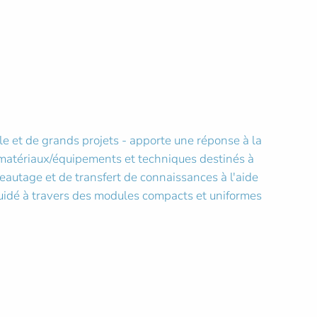
e et de grands projets - apporte une réponse à la
 matériaux/équipements et techniques destinés à
seautage et de transfert de connaissances à l'aide
 guidé à travers des modules compacts et uniformes