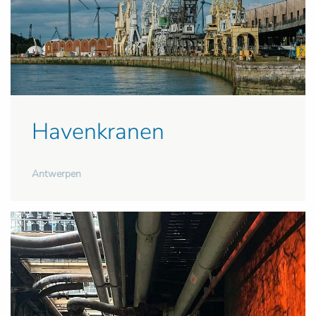
Havenkranen
Antwerpen