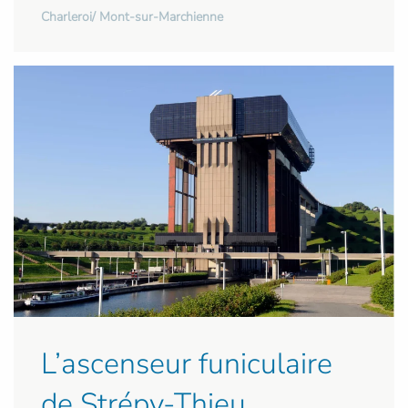
Charleroi/ Mont-sur-Marchienne
L’ascenseur funiculaire
de Strépy-Thieu