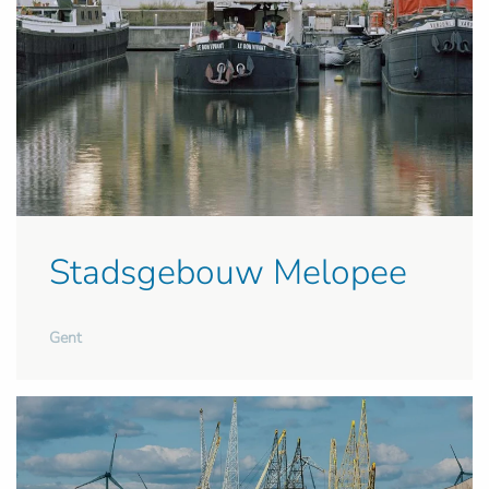
Stadsgebouw Melopee
Gent