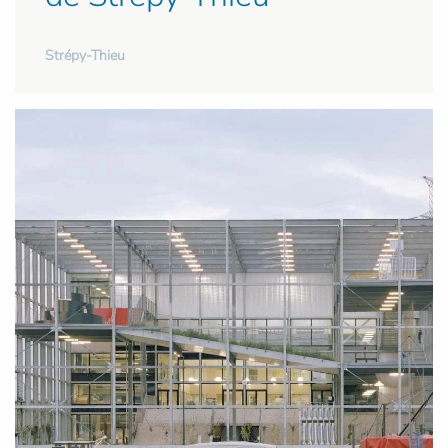
Strépy-Thieu