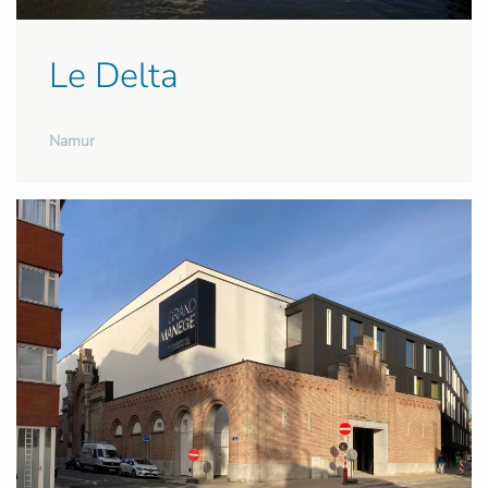
Le Delta
Namur