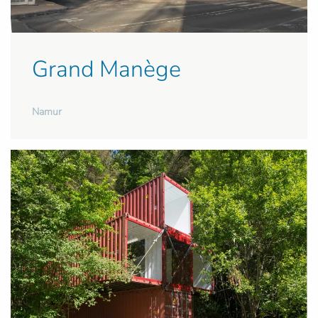
Grand Manège
Namur