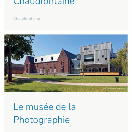
Chaudfontaine
Chaudfontaine
Le musée de la
Photographie