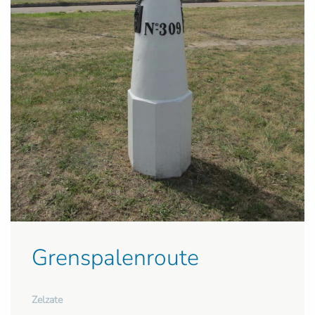
Grenspalenroute
Zelzate