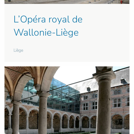
L’Opéra royal de
Wallonie-Liège
Liège