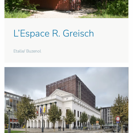
L’Espace R. Greisch
Etalle/ Buzenol