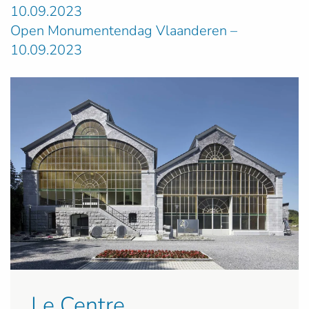
10.09.2023
Open Monumentendag Vlaanderen –
10.09.2023
Le Centre