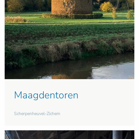
Maagdentoren
Scherpenheuvel-Zichem