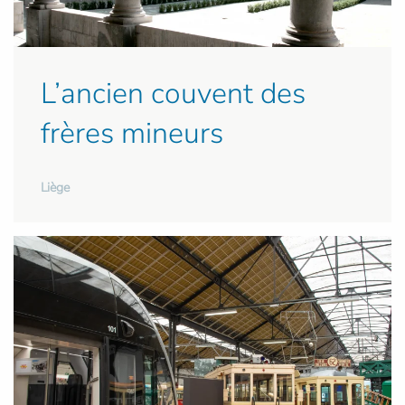
L’ancien couvent des
frères mineurs
Liège