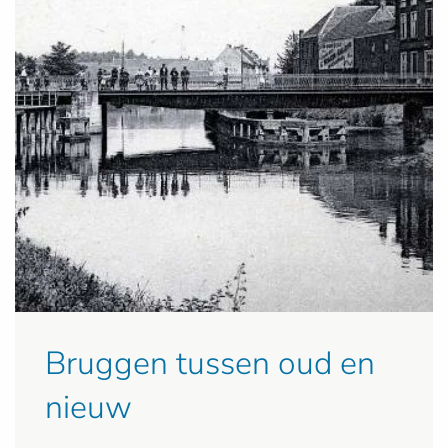
Bruggen tussen oud en
nieuw