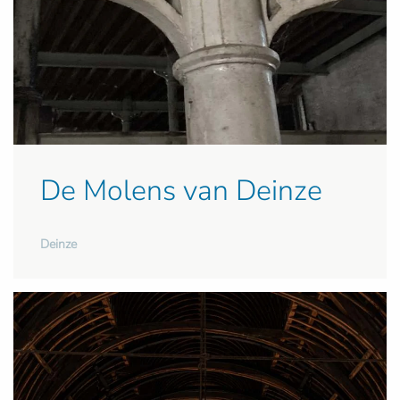
De Molens van Deinze
Deinze