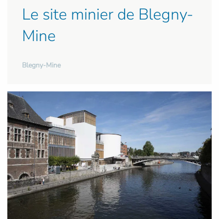
Le site minier de Blegny-
Mine
Blegny-Mine