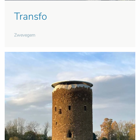
Transfo
Zwevegem