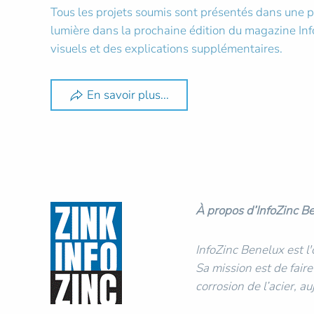
Tous les projets soumis sont présentés dans une pu
lumière dans la prochaine édition du magazine Inf
visuels et des explications supplémentaires.
En savoir plus...
À propos d’InfoZinc B
InfoZinc Benelux est l
Sa mission est de fair
corrosion de l’acier, a