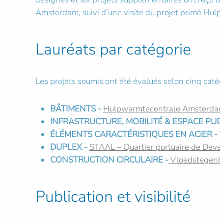
Amsterdam, suivi d’une visite du projet primé H
Lauréats par catégorie
Les projets soumis ont été évalués selon cinq cat
BÂTIMENTS -
Hulpwarmtecentrale Amsterda
INFRASTRUCTURE, MOBILITÉ & ESPACE PUB
ÉLÉMENTS CARACTÉRISTIQUES EN ACIER -
DUPLEX -
STAAL – Quartier portuaire de Dev
CONSTRUCTION CIRCULAIRE -
Vloedstegen
Publication et visibilité