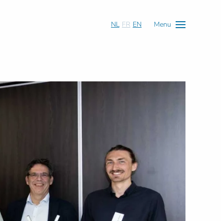
NL
FR
EN
Menu