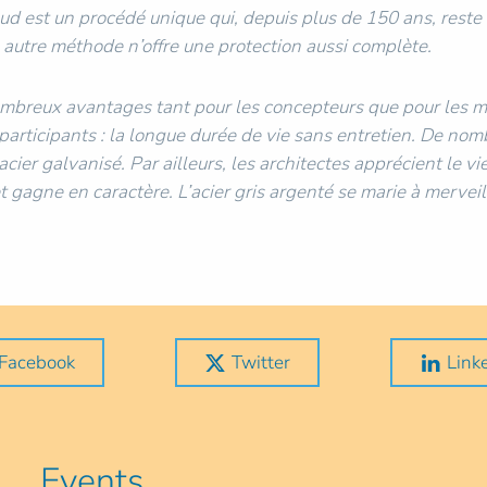
ud est un procédé unique qui, depuis plus de 150 ans, reste
 autre méthode n’offre une protection aussi complète.
mbreux avantages tant pour les concepteurs que pour les maî
 participants : la longue durée de vie sans entretien. De no
acier galvanisé. Par ailleurs, les architectes apprécient le v
t gagne en caractère. L’acier gris argenté se marie à mervei
Facebook
Twitter
Link
Events