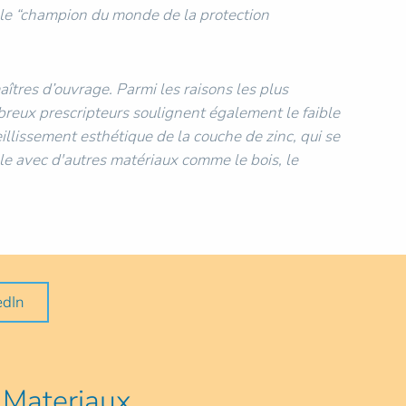
 le “champion du monde de la protection
tres d’ouvrage. Parmi les raisons les plus
mbreux prescripteurs soulignent également le faible
ieillissement esthétique de la couche de zinc, qui se
lle avec d'autres matériaux comme le bois, le
edIn
Materiaux