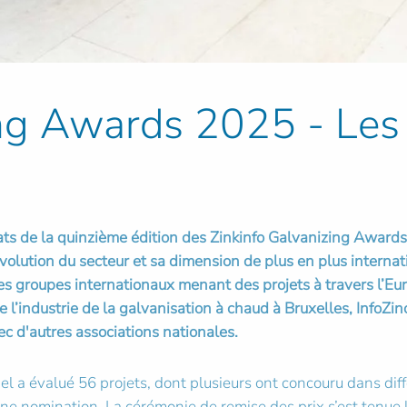
ing Awards 2025 - Les 
éats de la quinzième édition des Zinkinfo Galvanizing Awar
olution du secteur et sa dimension de plus en plus internat
 des groupes internationaux menant des projets à travers l’Eu
e l’industrie de la galvanisation à chaud à Bruxelles, InfoZ
c d'autres associations nationales.
nel a évalué 56 projets, dont plusieurs ont concouru dans diff
une nomination. La cérémonie de remise des prix s’est tenue 