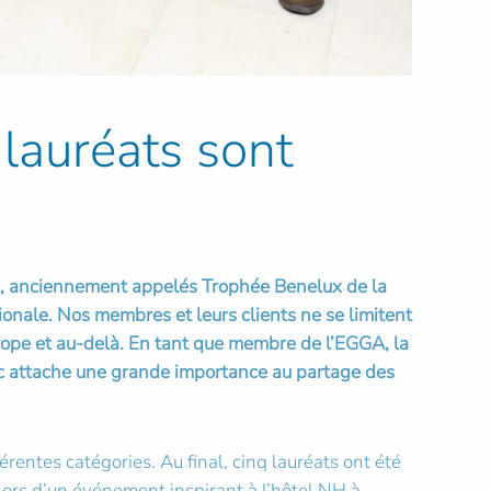
lauréats sont
ds, anciennement appelés Trophée Benelux de la
ionale. Nos membres et leurs clients ne se limitent
rope et au-delà.
En tant que membre de l’EGGA, la
inc attache une grande importance au partage des
érentes catégories. Au final, cinq lauréats ont été
lors d’un événement inspirant à l’hôtel NH à