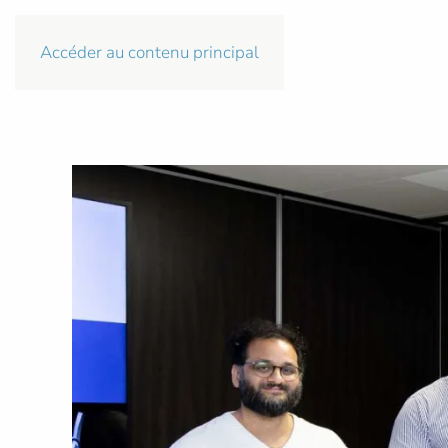
Accéder au contenu principal