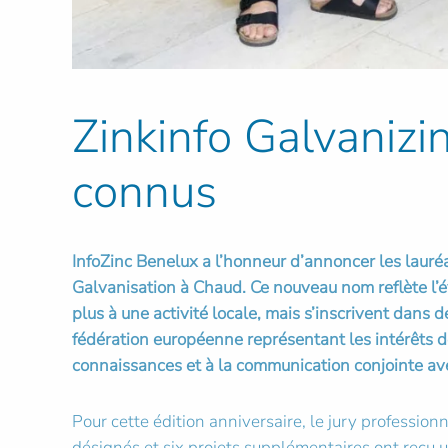
Zinkinfo Galvaniz
connus
InfoZinc Benelux a l’honneur d’annoncer les laur
Galvanisation à Chaud. Ce nouveau nom reflète l’év
plus à une activité locale, mais s’inscrivent dans
fédération européenne représentant les intérêts d
connaissances et à la communication conjointe ave
Pour cette édition anniversaire, le jury profession
désignés et six projets supplémentaires ont reçu 