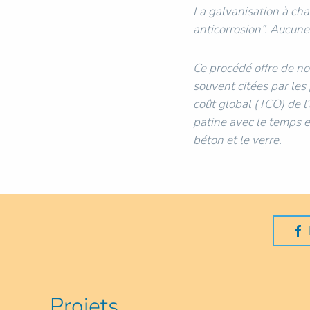
La galvanisation à cha
anticorrosion”. Aucune
Ce procédé offre de no
souvent citées par les
coût global (TCO) de l’
patine avec le temps e
béton et le verre.
Projets