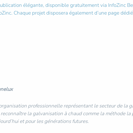
blication élégante, disponible gratuitement via InfoZinc Ben
oZinc. Chaque projet disposera également d’une page dédiée
enelux
'organisation professionnelle représentant le secteur de la 
e reconnaître la galvanisation à chaud comme la méthode la p
ujourd’hui et pour les générations futures.