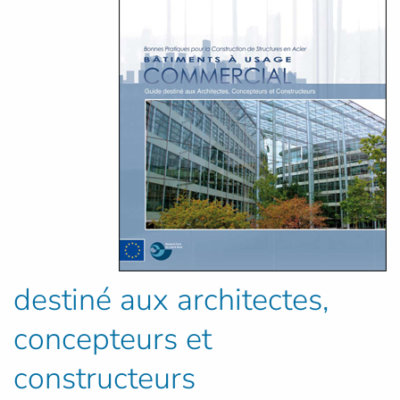
destiné aux architectes,
concepteurs et
constructeurs