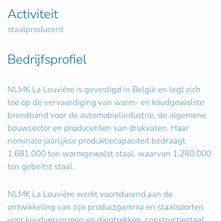
Activiteit
staalproducent
Bedrijfsprofiel
NLMK La Louvière is gevestigd in België en legt zich
toe op de vervaardiging van warm- en koudgewalste
breedband voor de automobielindustrie, de algemene
bouwsector en producenten van drukvaten. Haar
nominale jaarlijkse produktiecapaciteit bedraagt
1.681.000 ton warmgewalst staal, waarvan 1.280.000
ton gebeitst staal.
NLMK La Louvière werkt voortdurend aan de
ontwikkeling van zijn productgamma en staalsoorten
voor koudvervormen en dieptrekken, constructiestaal