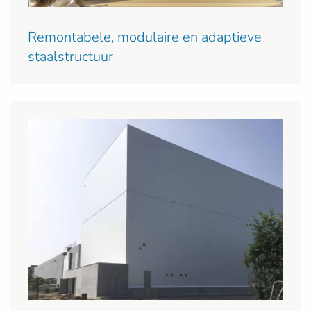
Remontabele, modulaire en adaptieve
staalstructuur