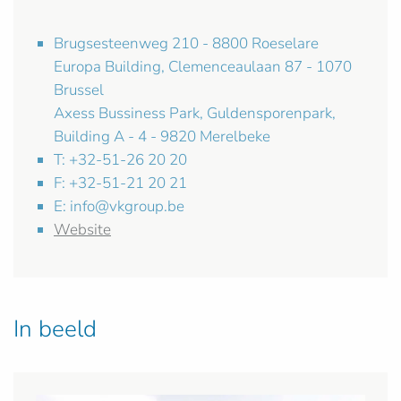
Brugsesteenweg 210 - 8800 Roeselare
Europa Building, Clemenceaulaan 87 - 1070
Brussel
Axess Bussiness Park, Guldensporenpark,
Building A - 4 - 9820 Merelbeke
T: +32-51-26 20 20
F: +32-51-21 20 21
E:
info@vkgroup.be
Website
In beeld