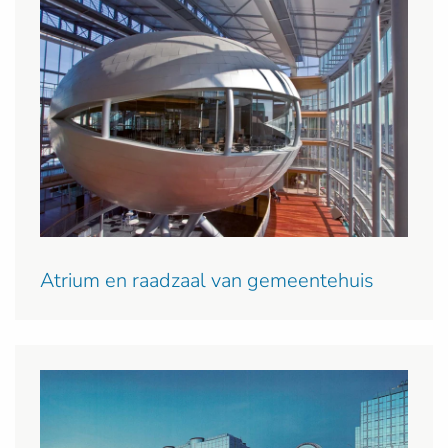
Atrium en raadzaal van gemeentehuis