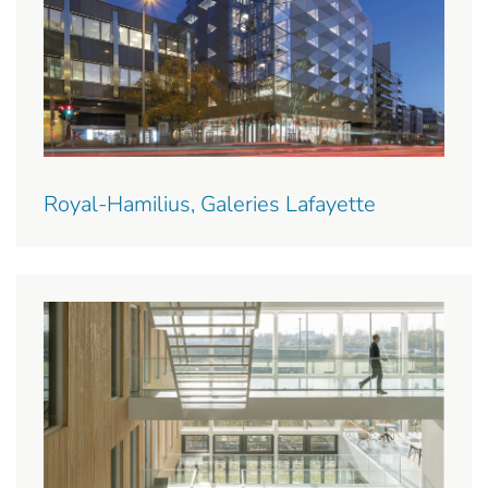
Royal-Hamilius, Galeries Lafayette