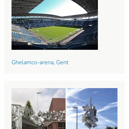
Ghelamco-arena, Gent