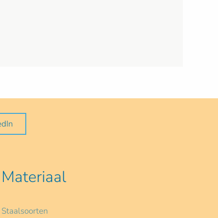
edIn
Materiaal
Staalsoorten