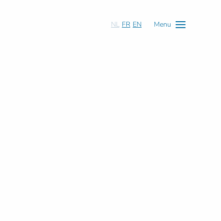
NL
FR
EN
Menu