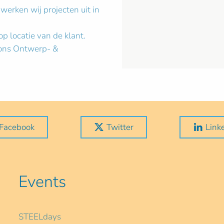
erken wij projecten uit in
p locatie van de klant.
 ons Ontwerp- &
Facebook
Twitter
Link
Events
STEELdays