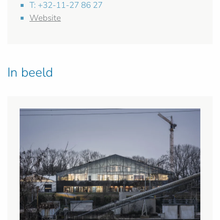
T: +32-11-27 86 27
Website
In beeld