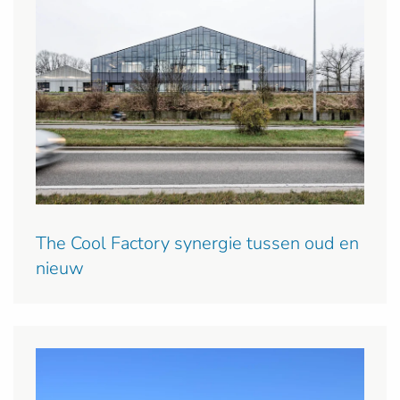
The Cool Factory synergie tussen oud en
nieuw