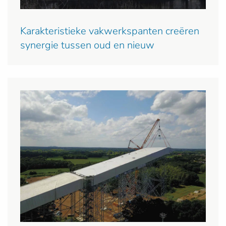
Karakteristieke vakwerkspanten creëren
synergie tussen oud en nieuw