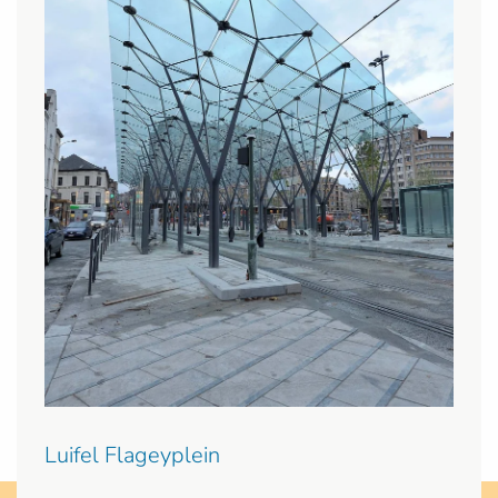
Luifel Flageyplein