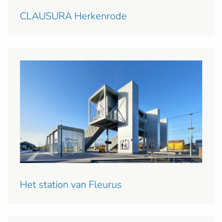
CLAUSURA Herkenrode
Het station van Fleurus